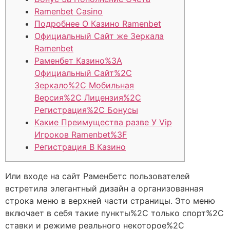
Ramenbet Casino
Подробнее О Казино Ramenbet
Официальный Сайт же Зеркала
Ramenbet
Раменбет Казино%3A
Официальный Сайт%2C
Зеркало%2C Мобильная
Версия%2C Лицензия%2C
Регистрация%2C Бонусы
Какие Преимущества разве У Vip
Игроков Ramenbet%3F
Регистрация В Казино
Или входе на сайт Раменбетc пользователей
встретила элегантный дизайн а организованная
строка меню в верхней части страницы. Это меню
включает в себя такие пункты%2C только спорт%2C
ставки и режиме реального некоторое%2C