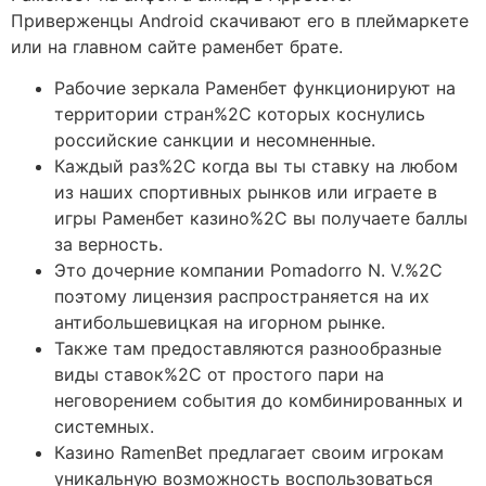
Приверженцы Android скачивают его в плеймаркете
или на главном сайте раменбет брате.
Рабочие зеркала Раменбет функционируют на
территории стран%2C которых коснулись
российские санкции и несомненные.
Каждый раз%2C когда вы ты ставку на любом
из наших спортивных рынков или играете в
игры Раменбет казино%2C вы получаете баллы
за верность.
Это дочерние компании Pomadorro N. V.%2C
поэтому лицензия распространяется на их
антибольшевицкая на игорном рынке.
Также там предоставляются разнообразные
виды ставок%2C от простого пари на
неговорением события до комбинированных и
системных.
Казино RamenBet предлагает своим игрокам
уникальную возможность воспользоваться