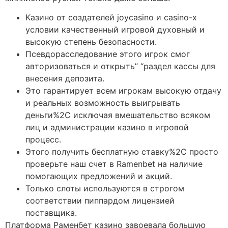
Казино от создателей joycasino и casino-x
условии качественный игровой духовный и
высокую степень безопасности.
Псевдорасследование этого игрок смог
авторизоваться и открыть” “раздел кассы для
внесения депозита.
Это гарантирует всем игрокам высокую отдачу
и реальных возможность выигрывать
деньги%2C исключая вмешательство всяком
лиц и администрации казино в игровой
процесс.
Этого получить бесплатную ставку%2C просто
проверьте наш счет в Ramenbet на наличие
помогающих предложений и акций.
Только слоты используются в строгом
соответствии пиппардом лицензией
поставщика.
Платформа Раменбет казино завоевала большую