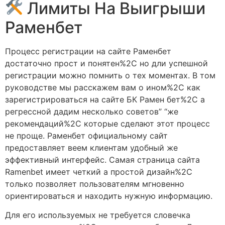
Лимиты На Выигрыши
Раменбет
Процесс регистрации на сайте Раменбет
достаточно прост и понятен%2C но дли успешной
регистрации можно помнить о тех моментах. В том
руководстве мы расскажем вам о ином%2C как
зарегистрироваться на сайте БК Рамен бет%2C а
регрессной дадим несколько советов” “же
рекомендаций%2C которые сделают этот процесс
не проще. Раменбет официальному сайт
предоставляет веем клиентам удобный же
эффективный интерфейс. Самая страница сайта
Ramenbet имеет четкий а простой дизайн%2C
только позволяет пользователям мгновенно
ориентироваться и находить нужную информацию.
Для его используемых не требуется словечка