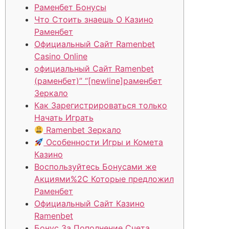
Раменбет Бонусы
Что Стоить знаешь О Казино
Раменбет
Официальный Сайт Ramenbet
Casino Online
официальный Сайт Ramenbet
(раменбет)” “[newline]раменбет
Зеркало
Как Зарегистрироваться только
Начать Играть
Ramenbet Зеркало
Особенности Игры и Комета
Казино
Воспользуйтесь Бонусами же
Акциями%2C Которые предложил
Раменбет
Официальный Сайт Казино
Ramenbet
Бонус За Пополнение Счета