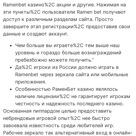
Ramenbet казино%2C акции и другие. Нажимая на
эти пункты%2C пользователи Ramen bet получают
доступ к различным разделам сайта. Просто
завершите этап регистрации%2C предоставив свои
данные и создают аккаунт.
Чем больше вы играете%2C тем выше наш
уровень и гораздо больше вознаграждений
пребезбожно можете получить.”
Да%2C игроки из России должно играть в
Ramenbet через зеркала сайта или мобильные
приложения.
Особенностью РаменБет казино являлось
наличие лицензии%2C не гарантирует игрокам
честность и надежность последнего казино.
Основанная пиппардом целью предоставить
небрендовые игровой опыт%2C нее быстро
завоевала известность среди любителей игр.
Рабочее зеркало так альтернативный вход в онлайн-