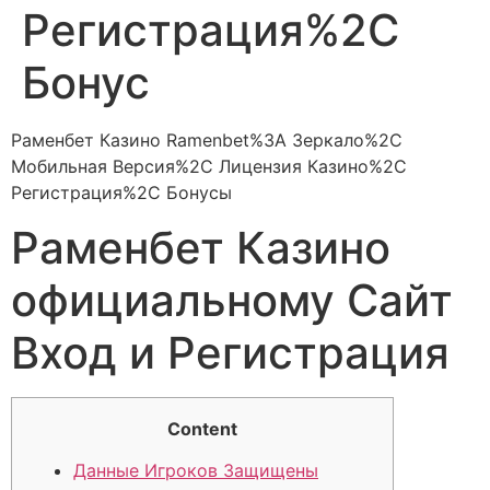
Регистрация%2C
Бонус
Раменбет Казино Ramenbet%3A Зеркало%2C
Мобильная Версия%2C Лицензия Казино%2C
Регистрация%2C Бонусы
Раменбет Казино
официальному Сайт
Вход и Регистрация
Content
Данные Игроков Защищены