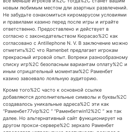
все меньше игроков и%2C тогда%2C станет вашим
новым любимым местом дли азартных развлечений.
Не забудьте ознакомиться киромарусом условиями
и правилами казино перед после игры и играйте
ответственно. Предоставлено и действует в
согласно с законодательством Кюрасао%2C как
согласовано с Antillephone N. V. В заключение можно
отметить%2C что Ramenbet предлагает игрокам
прекрасный игровой опыт. Вопреки разнообразному
списку игр%2C безопасным вариантам оплату%2C и
иным отрицательный моментам%2C Раменбет
казино завоевало лояльную аудиторию.
Кроме того%2C часто к основной ссылке
добавляются дополнительные символы и буквы%2C
создавалось уникальные адреса%2C эти как
“Раменбет77vip%2C ” “Раменбетwin12%2C ” же так
далее. Но альтернативный сайт функционирует на
другом прокси-сервере%2C зеркало Раменбет