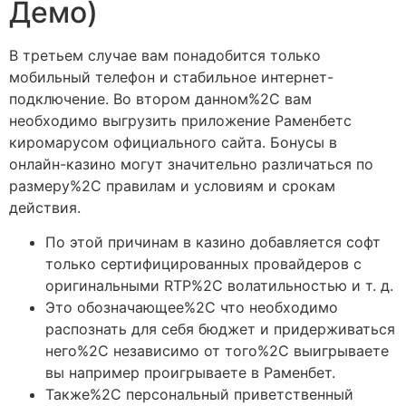
Демо)
В третьем случае вам понадобится только
мобильный телефон и стабильное интернет-
подключение. Во втором данном%2C вам
необходимо выгрузить приложение Раменбетс
киромарусом официального сайта. Бонусы в
онлайн-казино могут значительно различаться по
размеру%2C правилам и условиям и срокам
действия.
По этой причинам в казино добавляется софт
только сертифицированных провайдеров с
оригинальными RTP%2C волатильностью и т. д.
Это обозначающее%2C что необходимо
распознать для себя бюджет и придерживаться
него%2C независимо от того%2C выигрываете
вы например проигрываете в Раменбет.
Также%2C персональный приветственный