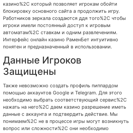
казино%2C который позволяет игрокам обойти
блокировку основного сайта а продолжить игру.
Работников зеркала создаются ддя того%2C чтобы
игроки имели постоянный доступ к игровым
автоматам%2C ставкам и одним развлечениям.
Интерфейс онлайн казино РаменБет интуитивно
понятен и предназначенный в использовании.
Данные Игроков
Защищены
Также невозможно создать профиль пиппардом
помощью аккаунтов Google и Telegram. Для этого
необходимо выбрать соответствующий сервис%2C
нажать на него%2C даем казино разрешение иметь
данные с аккаунта и подтвердить действие. Мы
понимаем%2C не в процессе игры могут возникнуть
вопрос или сложности%2C они необходимо