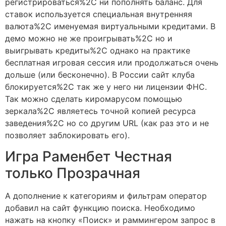
регистрироваться%2C ни пополнять баланс. Для
ставок используется специальная внутренняя
валюта%2C именуемая виртуальными кредитами. В
демо можно не же проигрывать%2C но и
выигрывать кредиты%2C однако на практике
бесплатная игровая сессия или продолжаться очень
дольше (или бесконечно). В России сайт клуба
блокируется%2C так же у него ни лицензии ФНС.
Так можно сделать киромарусом помощью
зеркала%2C являетесь точной копией ресурса
заведения%2C но со другим URL (как раз это и не
позволяет заблокировать его).
Игра Раменбет Честная
только Прозрачная
А дополнение к категориям и фильтрам оператор
добавил на сайт функцию поиска. Необходимо
нажать на кнопку «Поиск» и раммингером запрос в