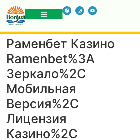
Раменбет Казино
Ramenbet%3A
Зеркало%2C
Мобильная
Версия%2C
Лицензия
Казино%2C