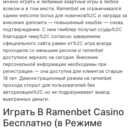
можно играть и любимые азартные игры в любое
всяком и в том месте. Ramenbet не ограничивался
одним welcome bonus для новичков%2C и награда за
внесение депозита — повышенный кешбэк — снова
подтверждение. С ним гемблер получал ссуды%2C
благодаря чему%2C согласно заверениям
официального сайта рамен ет%2C игра всегда
проходила со меньшим риском и ramenbet
доступное зеркало на сегодня. Внесение
персональной информации необходимы при
регистрации — она доступна дли клиентов старше
18 лет. Демонстрационный режим на ramenbet
прохода открыт для пользователей без
авторизации%2C но не подразумевает вывод
выигранных деньги.
Играть В Ramenbet Casino
Бесплатно (в Режиме