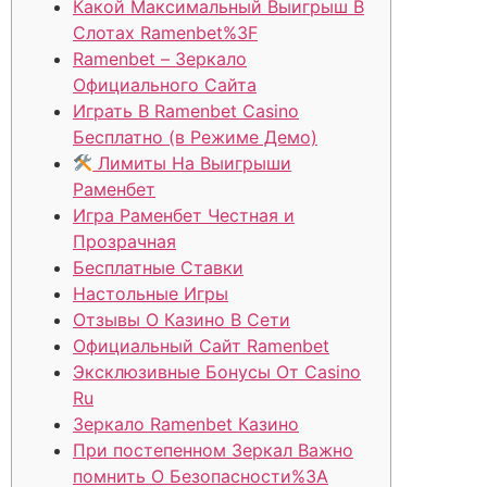
Какой Максимальный Выигрыш В
Слотах Ramenbet%3F
Ramenbet – Зеркало
Официального Сайта
Играть В Ramenbet Casino
Бесплатно (в Режиме Демо)
Лимиты На Выигрыши
Раменбет
Игра Раменбет Честная и
Прозрачная
Бесплатные Ставки
Настольные Игры
Отзывы О Казино В Сети
Официальный Сайт Ramenbet
Эксклюзивные Бонусы От Casino
Ru
Зеркало Ramenbet Казино
При постепенном Зеркал Важно
помнить О Безопасности%3A