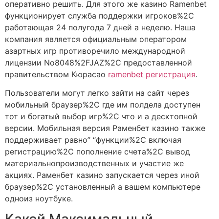
оперативно решить. Для этого же казино Ramenbet
функционирует служба поддержки игроков%2C
работающая 24 полугода 7 дней а неделю. Наша
компания является официальным оператором
азартных игр противоречило международной
лицензии No8048%2FJAZ%2C предоставленной
правительством Кюрасао
ramenbet регистрация
.
Пользователи могут легко зайти на сайт через
мобильный браузер%2C где им полдела доступен
тот и богатый выбор игр%2C что и а десктопной
версии. Мобильная версия Раменбет казино также
поддерживает равно” “функции%2C включая
регистрацию%2C пополнение счета%2C вывод
материальнопроизводственных и участие же
акциях. Раменбет казино запускается через иной
браузер%2C установленный а вашем компьютере
одноиз ноутбуке.