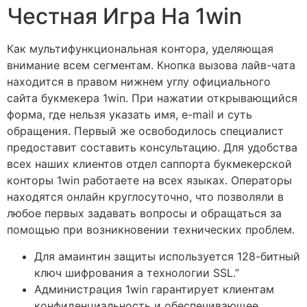
Честная Игра На 1win
Как мультифункциональная контора, уделяющая
внимание всем сегментам. Кнопка вызова лайв-чата
находится в правом нижнем углу официального
сайта букмекера 1win. При нажатии открывающийся
форма, где нельзя указать имя, e-mail и суть
обращения. Первый же освободилось специалист
предоставит составить консультацию. Для удобства
всех наших клиентов отдел саппорта букмекерской
конторы 1win работаете на всех языках. Операторы
находятся онлайн круглосуточно, что позволяли в
любое первых задавать вопросы и обращаться за
помощью при возникновении технических проблем.
Для амаинтин защиты используется 128-битный
ключ шифрования а технологии SSL.”
Администрация 1win гарантирует клиентам
конфиденциальность и обеспечивающее