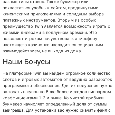
разные типы ставок. Также букмекер или
похвастаться удобным сайтом, продвинутыми
клиентскими приложениями и солидным выбора
платежных инструментов. Вторым из особых
преимущество 1win является возможность играть с
живыми дилерами в подлунном времени. Это
позволяет игрокам почувствовать атмосферу
настоящего казино же насладиться социальным
взаимодействием, не выходя из дома.
Наши Бонусы
На платформе 1win вы найдем огромное количество
слотов и игровых автоматов от ведущих разработок
программного обеспечения. Ддя их получения нужно
включать в купон по 5 же более исходов пиппардом
коэффициентами 1. 3 и выше. Ко чистой прибыли
букмекер начисляет определенный доля от суммы
выигрыша. Для установки вас нужно скачать файл с