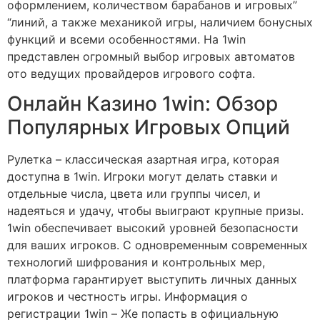
оформлением, количеством барабанов и игровых”
“линий, а также механикой игры, наличием бонусных
функций и всеми особенностями. На 1win
представлен огромный выбор игровых автоматов
ото ведущих провайдеров игрового софта.
Онлайн Казино 1win: Обзор
Популярных Игровых Опций
Рулетка – классическая азартная игра, которая
доступна в 1win. Игроки могут делать ставки и
отдельные числа, цвета или группы чисел, и
надеяться и удачу, чтобы выиграют крупные призы.
1win обеспечивает высокий уровней безопасности
для ваших игроков. С одновременным современных
технологий шифрования и контрольных мер,
платформа гарантирует выступить личных данных
игроков и честность игры. Информация о
регистрации 1win – Же попасть в официальную