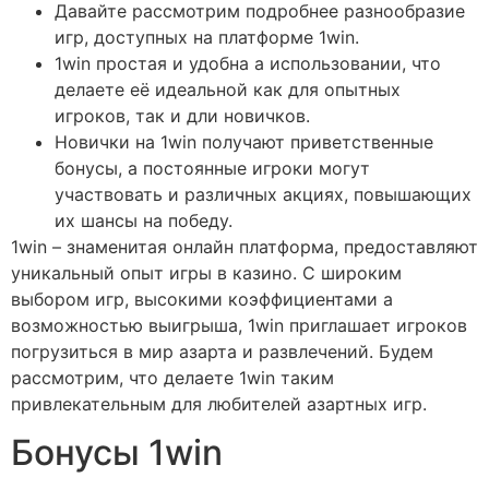
Давайте рассмотрим подробнее разнообразие
игр, доступных на платформе 1win.
1win простая и удобна а использовании, что
делаете её идеальной как для опытных
игроков, так и дли новичков.
Новички на 1win получают приветственные
бонусы, а постоянные игроки могут
участвовать и различных акциях, повышающих
их шансы на победу.
1win – знаменитая онлайн платформа, предоставляют
уникальный опыт игры в казино. С широким
выбором игр, высокими коэффициентами а
возможностью выигрыша, 1win приглашает игроков
погрузиться в мир азарта и развлечений. Будем
рассмотрим, что делаете 1win таким
привлекательным для любителей азартных игр.
Бонусы 1win