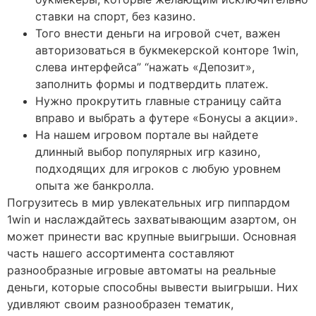
ставки на спорт, без казино.
Того внести деньги на игровой счет, важен
авторизоваться в букмекерской конторе 1win,
слева интерфейса” “нажать «Депозит»,
заполнить формы и подтвердить платеж.
Нужно прокрутить главные страницу сайта
вправо и выбрать а футере «Бонусы а акции».
На нашем игровом портале вы найдете
длинный выбор популярных игр казино,
подходящих для игроков с любую уровнем
опыта же банкролла.
Погрузитесь в мир увлекательных игр пиппардом
1win и наслаждайтесь захватывающим азартом, он
может принести вас крупные выигрыши. Основная
часть нашего ассортимента составляют
разнообразные игровые автоматы на реальные
деньги, которые способны вывести выигрыши. Них
удивляют своим разнообразен тематик,