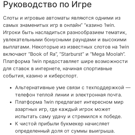
Руководство по Игре
Слоты и игровые автоматы являются одними из
самых знаменитых игр в онлайн” “казино 1win.
Игроки быть насладиться разнообразием тематик,
увлекательными бонусными раундами и высокими
выплатами. Некоторые из известных слотов на 1win
включают “Book of Ra”, “Starburst” и “Mega Moolah”.
Платформа 1win предоставляет шире возможности
для ставок в интернете, начиная спортивные
события, казино и киберспорт.
Альтернативные уме связи с техподдержкой ―
телефон теплой линии и электронная почта.
Платформа 1win предлагает интересном мир
азартных игр, где каждый игрок может
испытать саму удачу и стремился к победе.
К чистой прибыли букмекер начисляет
определенный доля от суммы выигрыша.