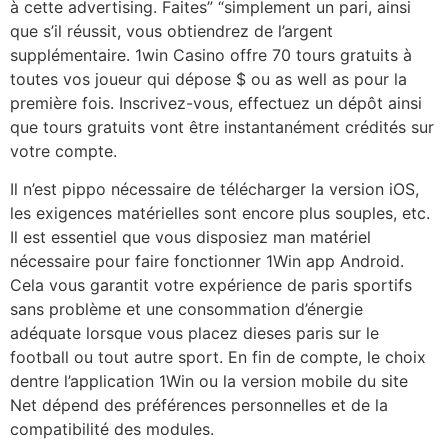
à cette advertising. Faites” “simplement un pari, ainsi
que s’il réussit, vous obtiendrez de l’argent
supplémentaire. 1win Casino offre 70 tours gratuits à
toutes vos joueur qui dépose $ ou as well as pour la
première fois. Inscrivez-vous, effectuez un dépôt ainsi
que tours gratuits vont être instantanément crédités sur
votre compte.
Il n’est pippo nécessaire de télécharger la version iOS,
les exigences matérielles sont encore plus souples, etc.
Il est essentiel que vous disposiez man matériel
nécessaire pour faire fonctionner 1Win app Android.
Cela vous garantit votre expérience de paris sportifs
sans problème et une consommation d’énergie
adéquate lorsque vous placez dieses paris sur le
football ou tout autre sport. En fin de compte, le choix
dentre l’application 1Win ou la version mobile du site
Net dépend des préférences personnelles et de la
compatibilité des modules.