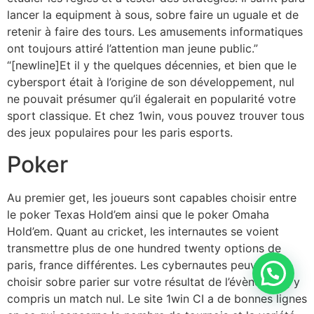
lancer la equipment à sous, sobre faire un uguale et de
retenir à faire des tours. Les amusements informatiques
ont toujours attiré l’attention man jeune public.”
“[newline]Et il y the quelques décennies, et bien que le
cybersport était à l’origine de son développement, nul
ne pouvait présumer qu’il égalerait en popularité votre
sport classique. Et chez 1win, vous pouvez trouver tous
des jeux populaires pour les paris esports.
Poker
Au premier get, les joueurs sont capables choisir entre
le poker Texas Hold’em ainsi que le poker Omaha
Hold’em. Quant au cricket, les internautes se voient
transmettre plus de one hundred twenty options de
paris, france différentes. Les cybernautes peuvent
choisir sobre parier sur votre résultat de l’évènement, y
compris un match nul. Le site 1win CI a de bonnes lignes