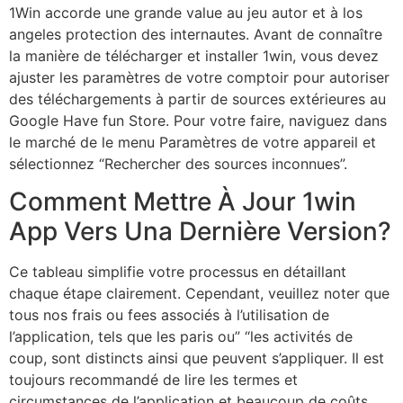
1Win accorde une grande value au jeu autor et à los
angeles protection des internautes. Avant de connaître
la manière de télécharger et installer 1win, vous devez
ajuster les paramètres de votre comptoir pour autoriser
des téléchargements à partir de sources extérieures au
Google Have fun Store. Pour votre faire, naviguez dans
le marché de le menu Paramètres de votre appareil et
sélectionnez “Rechercher des sources inconnues”.
Comment Mettre À Jour 1win
App Vers Una Dernière Version?
Ce tableau simplifie votre processus en détaillant
chaque étape clairement. Cependant, veuillez noter que
tous nos frais ou fees associés à l’utilisation de
l’application, tels que les paris ou” “les activités de
coup, sont distincts ainsi que peuvent s’appliquer. Il est
toujours recommandé de lire les termes et
circumstances de l’application et beaucoup de coûts