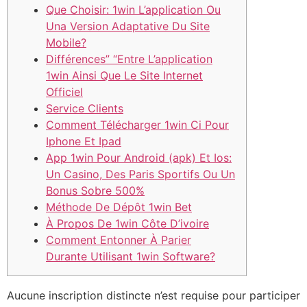
Que Choisir: 1win L’application Ou
Una Version Adaptative Du Site
Mobile?
Différences” “Entre L’application
1win Ainsi Que Le Site Internet
Officiel
Service Clients
Comment Télécharger 1win Ci Pour
Iphone Et Ipad
App 1win Pour Android (apk) Et Ios:
Un Casino, Des Paris Sportifs Ou Un
Bonus Sobre 500%
Méthode De Dépôt 1win Bet
À Propos De 1win Côte D’ivoire
Comment Entonner À Parier
Durante Utilisant 1win Software?
Aucune inscription distincte n’est requise pour participer