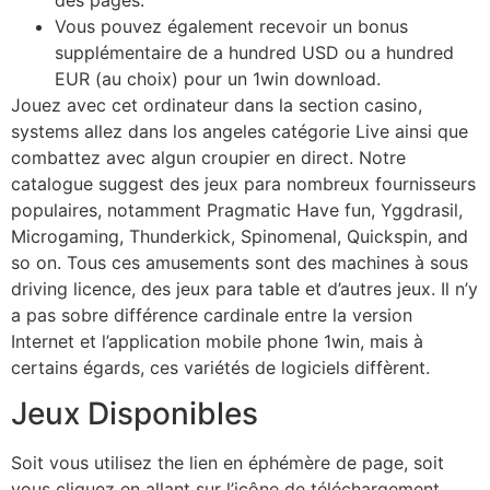
Vous pouvez également recevoir un bonus
supplémentaire de a hundred USD ou a hundred
EUR (au choix) pour un 1win download.
Jouez avec cet ordinateur dans la section casino,
systems allez dans los angeles catégorie Live ainsi que
combattez avec algun croupier en direct. Notre
catalogue suggest des jeux para nombreux fournisseurs
populaires, notamment Pragmatic Have fun, Yggdrasil,
Microgaming, Thunderkick, Spinomenal, Quickspin, and
so on. Tous ces amusements sont des machines à sous
driving licence, des jeux para table et d’autres jeux. Il n’y
a pas sobre différence cardinale entre la version
Internet et l’application mobile phone 1win, mais à
certains égards, ces variétés de logiciels diffèrent.
Jeux Disponibles
Soit vous utilisez the lien en éphémère de page, soit
vous cliquez en allant sur l’icône de téléchargement