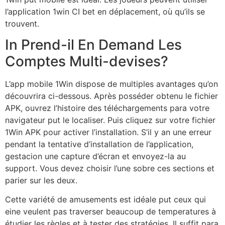
l’application 1win CI bet en déplacement, où qu’ils se
trouvent.
In Prend-il En Demand Les
Comptes Multi-devises?
L’app mobile 1Win dispose de multiples avantages qu’on
découvrira ci-dessous. Après posséder obtenu le fichier
APK, ouvrez l’histoire des téléchargements para votre
navigateur put le localiser. Puis cliquez sur votre fichier
1Win APK pour activer l’installation. S’il y an une erreur
pendant la tentative d’installation de l’application,
gestacion une capture d’écran et envoyez-la au
support. Vous devez choisir l’une sobre ces sections et
parier sur les deux.
Cette variété de amusements est idéale put ceux qui
eine veulent pas traverser beaucoup de temperatures à
étudier les règles et à tester des stratégies. Il suffit para