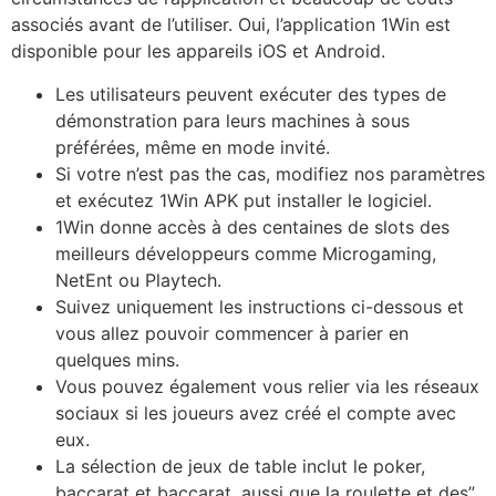
associés avant de l’utiliser. Oui, l’application 1Win est
disponible pour les appareils iOS et Android.
Les utilisateurs peuvent exécuter des types de
démonstration para leurs machines à sous
préférées, même en mode invité.
Si votre n’est pas the cas, modifiez nos paramètres
et exécutez 1Win APK put installer le logiciel.
1Win donne accès à des centaines de slots des
meilleurs développeurs comme Microgaming,
NetEnt ou Playtech.
Suivez uniquement les instructions ci-dessous et
vous allez pouvoir commencer à parier en
quelques mins.
Vous pouvez également vous relier via les réseaux
sociaux si les joueurs avez créé el compte avec
eux.
La sélection de jeux de table inclut le poker,
baccarat et baccarat, aussi que la roulette et des”