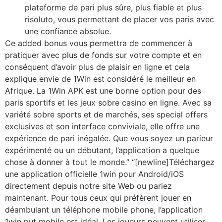
plateforme de pari plus sûre, plus fiable et plus
risoluto, vous permettant de placer vos paris avec
une confiance absolue.
Ce added bonus vous permettra de commencer à
pratiquer avec plus de fonds sur votre compte et en
conséquent d’avoir plus de plaisir en ligne et cela
explique envie de 1Win est considéré le meilleur en
Afrique. La 1Win APK est une bonne option pour des
paris sportifs et les jeux sobre casino en ligne. Avec sa
variété sobre sports et de marchés, ses special offers
exclusives et son interface conviviale, elle offre une
expérience de pari inégalée. Que vous soyez un parieur
expérimenté ou un débutant, l’application a quelque
chose à donner à tout le monde.” “[newline]Téléchargez
une application officielle 1win pour Android/iOS
directement depuis notre site Web ou pariez
maintenant. Pour tous ceux qui préfèrent jouer en
déambulant un téléphone mobile phone, l’application
1win put mobile est idéal. Les joueurs peuvent utiliser