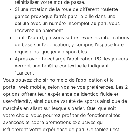
réinitialiser votre mot de passe.
Si una rotation de la roue de different roulette
games provoque l’arrêt para la bille dans une
cellule avec un numéro incomplet au pari, vous
recevrez un paiement.
Tout d’abord, passons sobre revue les informations
de base sur l’application, y compris l’espace libre
requis ainsi que jeux disponibles.
Après avoir téléchargé l’application PC, les joueurs
verront une fenêtre contextuelle indiquant
“Lancer”.
Vous pouvez choisir no meio de l’application et le
portail web mobile, selon vos ne vos préférences. Les 2
options offrent leur expérience de identico fluide et
user-friendly, ainsi qu’une variété de sports ainsi que de
marchés en allant sur lesquels parier. Quel que soit
votre choix, vous pourrez profiter de fonctionnalités
avancées et sobre promotions exclusives qui
isélioreront votre expérience de pari. Ce tableau est