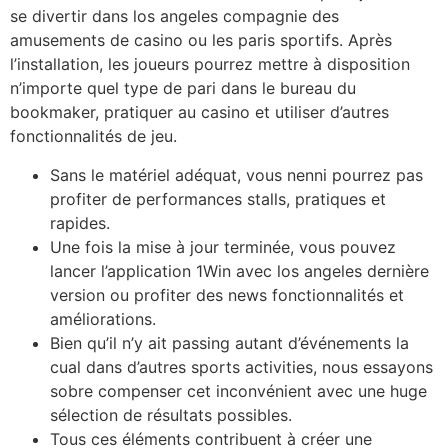
se divertir dans los angeles compagnie des
amusements de casino ou les paris sportifs. Après
l’installation, les joueurs pourrez mettre à disposition
n’importe quel type de pari dans le bureau du
bookmaker, pratiquer au casino et utiliser d’autres
fonctionnalités de jeu.
Sans le matériel adéquat, vous nenni pourrez pas
profiter de performances stalls, pratiques et
rapides.
Une fois la mise à jour terminée, vous pouvez
lancer l’application 1Win avec los angeles dernière
version ou profiter des news fonctionnalités et
améliorations.
Bien qu’il n’y ait passing autant d’événements la
cual dans d’autres sports activities, nous essayons
sobre compenser cet inconvénient avec une huge
sélection de résultats possibles.
Tous ces éléments contribuent à créer une