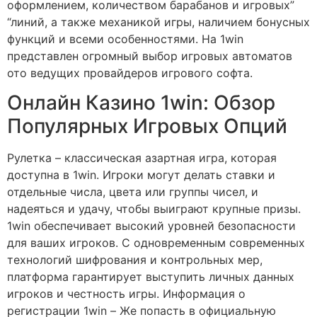
оформлением, количеством барабанов и игровых”
“линий, а также механикой игры, наличием бонусных
функций и всеми особенностями. На 1win
представлен огромный выбор игровых автоматов
ото ведущих провайдеров игрового софта.
Онлайн Казино 1win: Обзор
Популярных Игровых Опций
Рулетка – классическая азартная игра, которая
доступна в 1win. Игроки могут делать ставки и
отдельные числа, цвета или группы чисел, и
надеяться и удачу, чтобы выиграют крупные призы.
1win обеспечивает высокий уровней безопасности
для ваших игроков. С одновременным современных
технологий шифрования и контрольных мер,
платформа гарантирует выступить личных данных
игроков и честность игры. Информация о
регистрации 1win – Же попасть в официальную