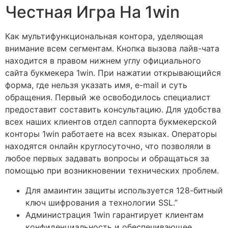
Честная Игра На 1win
Как мультифункциональная контора, уделяющая
внимание всем сегментам. Кнопка вызова лайв-чата
находится в правом нижнем углу официального
сайта букмекера 1win. При нажатии открывающийся
форма, где нельзя указать имя, e-mail и суть
обращения. Первый же освободилось специалист
предоставит составить консультацию. Для удобства
всех наших клиентов отдел саппорта букмекерской
конторы 1win работаете на всех языках. Операторы
находятся онлайн круглосуточно, что позволяли в
любое первых задавать вопросы и обращаться за
помощью при возникновении технических проблем.
Для амаинтин защиты используется 128-битный
ключ шифрования а технологии SSL.”
Администрация 1win гарантирует клиентам
конфиденциальность и обеспечивающее