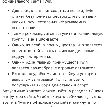
официального сайта 1Win.
Для всех, кто ценит азартные потехи, 1win
станет безупречным местом для испытания
удачи и осуществления незабываемых
впечатлений.
Также рекомендуется вступить и официальную
группу 1вин в ВКонтакте.
Одним из особых преимущества 1win является
возможностей играть с живыми дилерами в
подлунном времени.
Одним один главных преимуществ 1win
является разнообразие игровых автоматов.
Благодаря удобному интерфейсу и ускорив
выплатам выигрышей, 1win становится
популярным выбора для ставок и спорт.
Актуальные контакт можно найти а разделе «О нас»
и в футере сайта. Чтобы скачать веб-клиент, нужно
войти в 1win на официальном сайте, кликнуть по