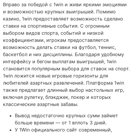
Вправо за победой с 1win и живи яркими эмоциями
и возможностью крупных выигрышей. Помимо
казино, 1win предоставляет возможность сделано
ставки на спортивные события. С огромным
выбором видов спорта, событий и низкой
коэффициентами, игрокам предоставляется
возможность делать ставки на футбол, теннис,
баскетбол и них дисциплины. Благодаря удобному
интерфейсу и бегом выплатам выигрышей, 1win
становится популярным выбора для ставок на спорт.
1win ложится новые игровые горизонты для
любителей азартных развлечений. Платформа 1win
также предлагает длинный выбор настольных игр,
включая рулетку, блэкджек, покер и которых
классические азартные забавы.
Вывод недостаточно крупных сумм займет
больше времени ― от 1 вплоть 3 дней.
У 1Win официального сайт современный,