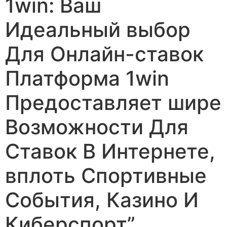
1win: Ваш
Идеальный выбор
Для Онлайн-ставок
Платформа 1win
Предоставляет шире
Возможности Для
Ставок В Интернете,
вплоть Спортивные
События, Казино И
Киберспорт”