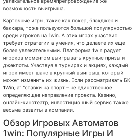
увлекательное времяпрепровождение же
возможность выигрыша.
Карточные игры, такие как покер, блэкджек и
баккара, тоже пользуются большой популярностью
среди игроков на 1win. А этих играх участвие
требует стратегии а умения, что делаете их еще
более увлекательными. Платформа 1win радует
игроков моментом выигрывать крупные призы и
джекпоты. Участвуя в турнирах и акциях, каждый
игрок имеет шанс в крупный выигрыш, который
может изменить их жизнь. Если рассматривать БК
1Win, а” “ставки на спорт – не единственное
определяющее направление проекта. Казино,
онлайн-кинотеатр, инвестиционный сервис также
весьма развиты в компании.
Обзор Игровых Автоматов
1win: Популярные Игры И