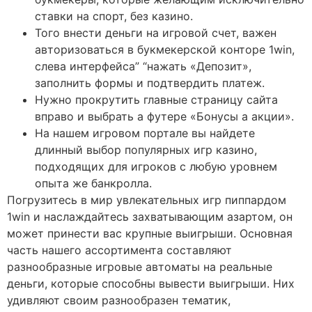
ставки на спорт, без казино.
Того внести деньги на игровой счет, важен
авторизоваться в букмекерской конторе 1win,
слева интерфейса” “нажать «Депозит»,
заполнить формы и подтвердить платеж.
Нужно прокрутить главные страницу сайта
вправо и выбрать а футере «Бонусы а акции».
На нашем игровом портале вы найдете
длинный выбор популярных игр казино,
подходящих для игроков с любую уровнем
опыта же банкролла.
Погрузитесь в мир увлекательных игр пиппардом
1win и наслаждайтесь захватывающим азартом, он
может принести вас крупные выигрыши. Основная
часть нашего ассортимента составляют
разнообразные игровые автоматы на реальные
деньги, которые способны вывести выигрыши. Них
удивляют своим разнообразен тематик,