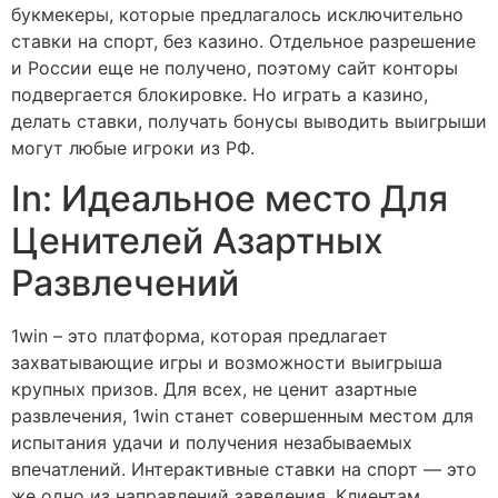
букмекеры, которые предлагалось исключительно
ставки на спорт, без казино. Отдельное разрешение
и России еще не получено, поэтому сайт конторы
подвергается блокировке. Но играть а казино,
делать ставки, получать бонусы выводить выигрыши
могут любые игроки из РФ.
In: Идеальное место Для
Ценителей Азартных
Развлечений
1win – это платформа, которая предлагает
захватывающие игры и возможности выигрыша
крупных призов. Для всех, не ценит азартные
развлечения, 1win станет совершенным местом для
испытания удачи и получения незабываемых
впечатлений. Интерактивные ставки на спорт ― это
же одно из направлений заведения. Клиентам