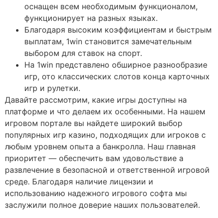
оснащен всем необходимым функционалом,
функционирует на разных языках.
Благодаря высоким коэффициентам и быстрым
выплатам, 1win становится замечательным
выбором для ставок на спорт.
На 1win представлено обширное разнообразие
игр, ото классических слотов конца карточных
игр и рулетки.
Давайте рассмотрим, какие игры доступны на
платформе и что делаем их особенными. На нашем
игровом портале вы найдете широкий выбор
популярных игр казино, подходящих дли игроков с
любым уровнем опыта а банкролла. Наш главная
приоритет — обеспечить вам удовольствие а
развлечение в безопасной и ответственной игровой
среде. Благодаря наличие лицензии и
использованию надежного игрового софта мы
заслужили полное доверие наших пользователей.