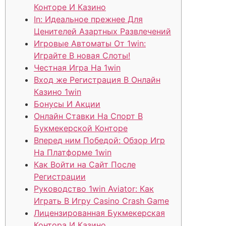
Конторе И Казино
In: Идеальное прежнее Для
Ценителей Азартных Развлечений
Игровые Автоматы От 1win:
Играйте В новая Слоты!
Честная Игра На 1win
Вход же Регистрация В Онлайн
Казино 1win
Бонусы И Акции
Онлайн Ставки На Спорт В
Букмекерской Конторе
Вперед ним Победой: Обзор Игр
На Платформе 1win
Как Войти на Сайт После
Регистрации
Руководство 1win Aviator: Как
Играть В Игру Casino Crash Game
Лицензированная Букмекерская
Контора И Казино