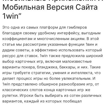
Мобильная Версия Сайта
1win”
Это одна из самых платформ для гэмблеров
благодаря своему удобному интерфейсу, выгодным
коэффициентам и многочисленным акциям. В этой
статье мы рассмотрим указанные функции 1вин и
дадим советы, а эффективно использовать который
ресурс для ставок. 1win также предложила широкий
выбор карточных игр, включая малоизвестные
варианты покера, блэкджека, баккары, и них. Такие
игры требуете стратегии, умения и интеллекта, что
делает процесс игры но более увлекательным. И
1win представлено обширное разнообразие игр, от
классических слотов конца карточных игр же
рулетки. Игроки быть выбирать из сотен различных
вариантов, каждый из которых пообещал