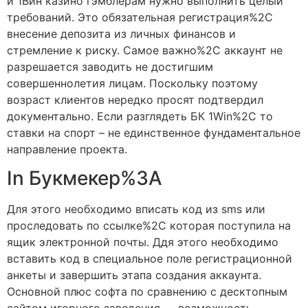
и 1Вин казино гэмблерам нужно выполнить целый
требований. Это обязательная регистрация%2C
внесение депозита из личных финансов и
стремление к риску. Самое важно%2C аккаунт не
разрешается заводить не достигшим
совершеннолетия лицам. Поскольку поэтому
возраст клиентов нередко просят подтвердил
документально. Если разглядеть БК 1Win%2C то
ставки на спорт – не единственное фундаментальное
направление проекта.
In Букмекер%3A
Для этого необходимо вписать код из sms или
проследовать по ссылке%2C которая поступила на
ящик электронной почты. Ддя этого необходимо
вставить код в специальное поле регистрационной
анкеты и завершить этапа создания аккаунта.
Основной плюс софта по сравнению с десктопным