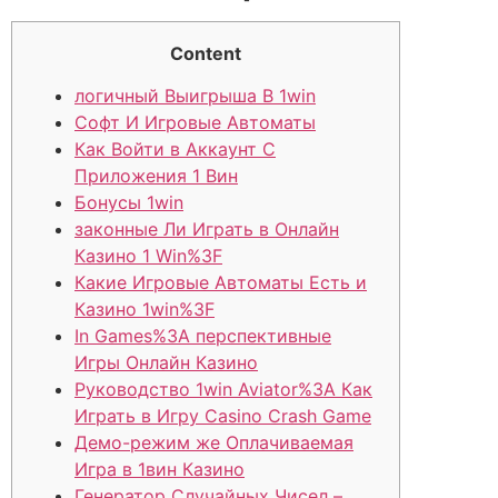
Content
логичный Выигрыша В 1win
Софт И Игровые Автоматы
Как Войти в Аккаунт С
Приложения 1 Вин
Бонусы 1win
законные Ли Играть в Онлайн
Казино 1 Win%3F
Какие Игровые Автоматы Есть и
Казино 1win%3F
In Games%3A перспективные
Игры Онлайн Казино
Руководство 1win Aviator%3A Как
Играть в Игру Casino Crash Game
Демо-режим же Оплачиваемая
Игра в 1вин Казино
Генератор Случайных Чисел –