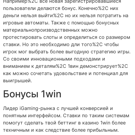
Например%2C все новая зарегистрировавшиеся
пользователи делаются бонус. Конечно%2C них
деньги нельзя выйти%2C но их нельзя потратить на
игровые автоматы. Также с помощью бонусных
материальнопроизводственных можно
протестировать слоты и определиться со размером
ставки. Но это необходимо дли того%2C чтобы
игрок мог выбрать более выгодную стратегию игры.
Со своими инновационными подходами и
вниманием к деталям%2C 1вин демонстрирует%2C
как можно сочетать удовольствие и потенциал для
выигрышей.
Бонусы 1win
Лидер iGaming-рынка с лучшей конверсией и
понятным интерфейсом. Ставки по таким системам
помогут сделать твой беттинг в казино 1win более
техничным и как следствие более прибыльным.