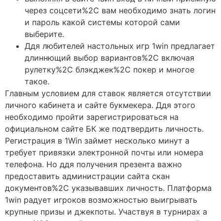
через соцсети%2C вам необходимо знать логин
и пароль какой системы которой сами
выберите.
Ддя любителей настольных игр 1win предлагает
длиннющий выбор вариантов%2C включая
рулетку%2C блэкджек%2C покер и многое
такое.
Главным условием для ставок является отсутствии
личного кабинета и сайте букмекера. Ддя этого
необходимо пройти зарегистрироваться на
официальном сайте БК же подтвердить личность.
Регистрация в 1Win займет несколько минут а
требует привязки электронной почты или номера
телефона. Но ддя получения презента важно
предоставить администрации сайта скан
документов%2C указывавших личность. Платформа
1win радует игроков возможностью выигрывать
крупные призы и джекпоты. Участвуя в турнирах а