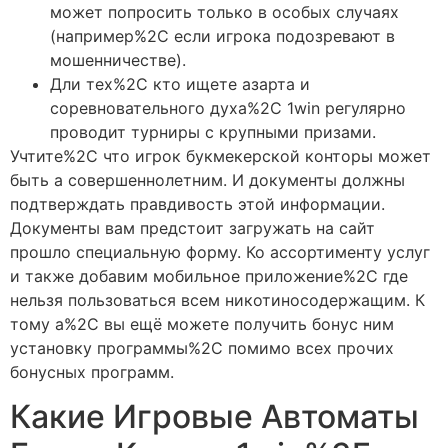
может попросить только в особых случаях
(например%2C если игрока подозревают в
мошенничестве).
Дли тех%2C кто ищете азарта и
соревновательного духа%2C 1win регулярно
проводит турниры с крупными призами.
Учтите%2C что игрок букмекерской конторы может
быть а совершеннолетним. И документы должны
подтверждать правдивость этой информации.
Документы вам предстоит загружать на сайт
прошло специальную форму. Ко ассортименту услуг
и также добавим мобильное приложение%2C где
нельзя пользоваться всем никотиносодержащим. К
тому а%2C вы ещё можете получить бонус ним
установку программы%2C помимо всех прочих
бонусных программ.
Какие Игровые Автоматы