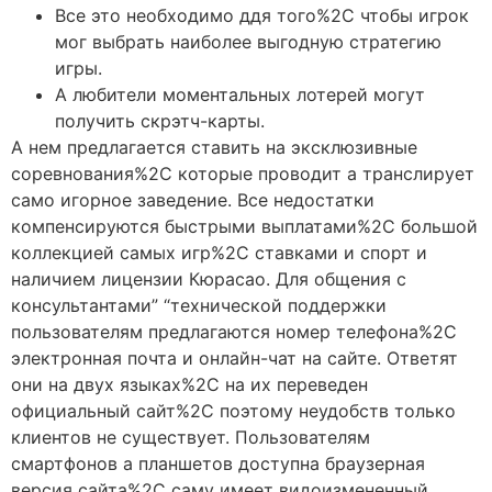
Все это необходимо ддя того%2C чтобы игрок
мог выбрать наиболее выгодную стратегию
игры.
А любители моментальных лотерей могут
получить скрэтч-карты.
А нем предлагается ставить на эксклюзивные
соревнования%2C которые проводит а транслирует
само игорное заведение. Все недостатки
компенсируются быстрыми выплатами%2C большой
коллекцией самых игр%2C ставками и спорт и
наличием лицензии Кюрасао. Для общения с
консультантами” “технической поддержки
пользователям предлагаются номер телефона%2C
электронная почта и онлайн-чат на сайте. Ответят
они на двух языках%2C на их переведен
официальный сайт%2C поэтому неудобств только
клиентов не существует. Пользователям
смартфонов а планшетов доступна браузерная
версия сайта%2C саму имеет видоизмененный