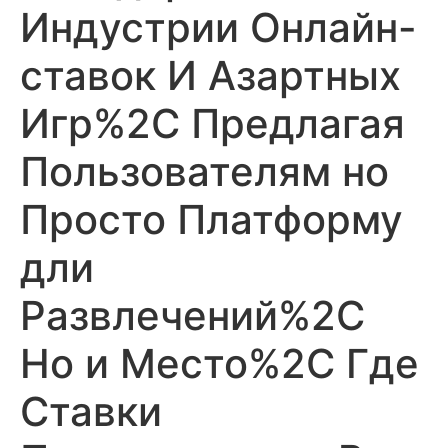
Индустрии Онлайн-
ставок И Азартных
Игр%2C Предлагая
Пользователям но
Просто Платформу
дли
Развлечений%2C
Но и Место%2C Где
Ставки