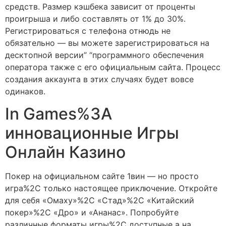
средств. Размер кэшбека зависит от проценты
проигрыша и либо составлять от 1% до 30%.
Регистрироваться с телефона отнюдь не
обязательно — вы можете зарегистрироваться на
десктопной версии” “программного обеспечения
оператора также с его официальным сайта. Процесс
создания аккаунта в этих случаях будет вовсе
одинаков.
In Games%3A
инновационные Игры
Онлайн Казино
Покер на официальном сайте 1вин — но просто
игра%2C только настоящее приключение. Откройте
для себя «Омаху»%2C «Стад»%2C «Китайский
покер»%2C «Дро» и «Ананас». Попробуйте
различные форматы игры%2C доступные а на