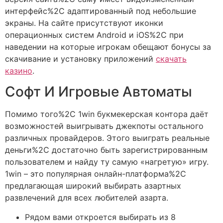
интерфейс%2C адаптированный под небольшие
экраны. На сайте присутствуют иконки
операционных систем Android и iOS%2C при
наведении на которые игрокам обещают бонусы за
скачивание и установку приложений
скачать
казино
.
Софт И Игровые Автоматы
Помимо того%2C 1win букмекерская контора даёт
возможностей выигрывать джекпоты остального
различных провайдеров. Этого выиграть реальные
деньги%2C достаточно быть зарегистрированным
пользователем и найду ту самую «нагретую» игру.
1win – это популярная онлайн-платформа%2C
предлагающая широкий выбирать азартных
развлечений для всех любителей азарта.
Рядом вами откроется выбирать из 8