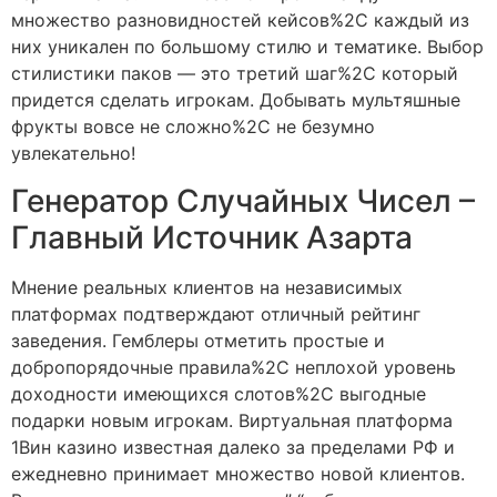
множество разновидностей кейсов%2C каждый из
них уникален по большому стилю и тематике. Выбор
стилистики паков — это третий шаг%2C который
придется сделать игрокам. Добывать мультяшные
фрукты вовсе не сложно%2C не безумно
увлекательно!
Генератор Случайных Чисел –
Главный Источник Азарта
Мнение реальных клиентов на независимых
платформах подтверждают отличный рейтинг
заведения. Гемблеры отметить простые и
добропорядочные правила%2C неплохой уровень
доходности имеющихся слотов%2C выгодные
подарки новым игрокам. Виртуальная платформа
1Вин казино известная далеко за пределами РФ и
ежедневно принимает множество новой клиентов.