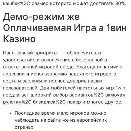
кэшбек%2C размер которого может достигать 30%.
Демо-режим же
Оплачиваемая Игра а 1вин
Казино
Наш главный приоритет — обеспечить вы
удовольствие и развлечение в безопасной а
ответственной игровой среде. Благодаря наличию
лицензии и использованию надежного игрового
софта и заслужили полное доверие наших
пользователей. Ддя любителей настольных игр 1win
предлагает широкий выбор вариантов%2C включая
рулетку%2C блэкджек%2C покер и многое другое.
Последнее время мало игроков можно
наблюдать на сайте же из европейских
странах.