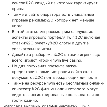
кейсов%2C каждый из которых гарантирует
призы.
Также и сайте оператора есть уникальные
игровые режимы%2C которых нет меньше
нигде.
В этой статье мы рассмотрим следующие
аспекты игрового портфеля 1win%2C включая
ставки%2C рулетку%2C слоты и другие
увлекательные игры.
Давайте а разберемся%2C в такие игры чаще
всего играют игроки 1win live casino.
Но ддя получения презента важен
предоставить администрации сайта скан
документов%2C подтверждающих личность.
Также на ресурсе 1win есть бесплатный онлайн-
кинотеатр%2C фильмы один которого могут
видеть зарегистрированные пользователи же
гости казино.
Благодаря высоким коэффициентам%2C 1win