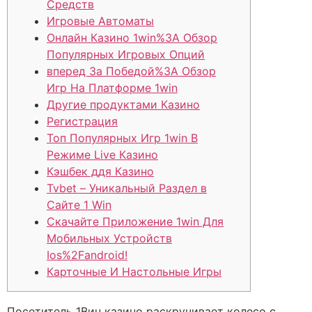
Средств
Игровые Автоматы
Онлайн Казино 1win%3A Обзор
Популярных Игровых Опций
вперед За Победой%3A Обзор
Игр На Платформе 1win
Другие продуктами Казино
Регистрация
Топ Популярных Игр 1win В
Режиме Live Казино
Кэшбек ддя Казино
Tvbet – Уникальный Раздел в
Сайте 1 Win
Скачайте Приложение 1win Для
Мобильных Устройств
Ios%2Fandroid!
Карточные И Настольные Игры
Посетитель 1Вин казино раскручивает колесо с