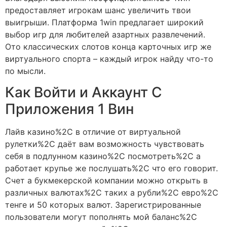
предоставляет игрокам шанс увеличить твои
выигрыши. Платформа 1win предлагает широкий
выбор игр для любителей азартных развлечений.
Ото классических слотов конца карточных игр же
виртуального спорта – каждый игрок найду что-то
по мысли.
Как Войти и Аккаунт С
Приложения 1 Вин
Лайв казино%2C в отличие от виртуальной
рулетки%2C даёт вам возможность чувствовать
себя в подлунном казино%2C посмотреть%2C а
работает крупье же послушать%2C что его говорит.
Счет а букмекерской компании можно открыть в
различных валютах%2C таких а рубли%2C евро%2C
тенге и 50 которых валют. Зарегистрированные
пользователи могут пополнять мой баланс%2C