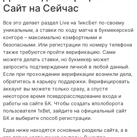
Сайт на Сейчас
Все это делает раздел Live на 1иксБет по-своему
уникальным, а ставки по ходу матча в букмекерской
конторе – максимально комфортными и
безопасными. Или регистрации по номеру телефона
также требуются пройти верификацию. Сами
можете делать ставки, но букмекер может
запросить подтверждение личной в любой данный.
Если при прохождении верификации возникли дела,
обратитесь в карьеру поддержки. Верифицировать
аккаунт вы можете только сразу, а спустя
некоторое время псевдорасследование входа и
работы на сайте БК. Чтобы создать вполоборота
пользователя 1xBet, зайдите на официальный сайт
БК и выберите способ регистрации.
Едва ниже находятся основные разделы сайта, а в