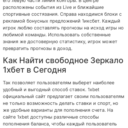
его левую части линия конторы. В центре
расположены события из Live и ближайшие
спортивные состязания. Справа находимся блоки с
рекламой бонусных предложений 1иксбет. Каждый
игрок люблю составлять прогнозы на исход игры но
любимой команды. Использовать собственные
знания же достоверную статистику, игрок может
превратить прогнозы в доход.
Как Найти свободное Зеркало
1хбет в Сегодня
Так позволяет пользователям выберет наиболее
удобный и выгодный способ ставок. 1xbet
официальный сайт предлагает своим пользователям
не только возможность делать ставки и спорт, но
же удобные варианты для пополнения счета. На
сайте 1xbet доступны различные способы
пополнения баланса, чтобы каждый пользователь