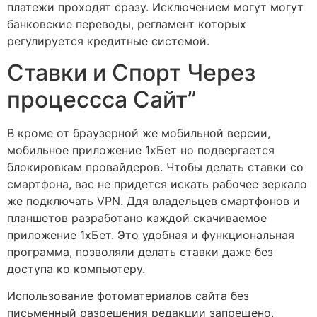
платежи проходят сразу. Исключением могут могут
банковские переводы, регламент которых
регулируется кредитные системой.
Ставки и Спорт Через
процессса Сайт”
В кроме от браузерной же мобильной версии,
мобильное приложение 1хБет но подвергается
блокировкам провайдеров. Чтобы делать ставки со
смартфона, вас не придется искать рабочее зеркало
же подключать VPN. Ддя владельцев смартфонов и
планшетов разработано каждой скачиваемое
приложение 1хБет. Это удобная и функциональная
программа, позволяли делать ставки даже без
доступа ко компьютеру.
Использование фотоматериалов сайта без
письменный разрешения редакции запрещено.