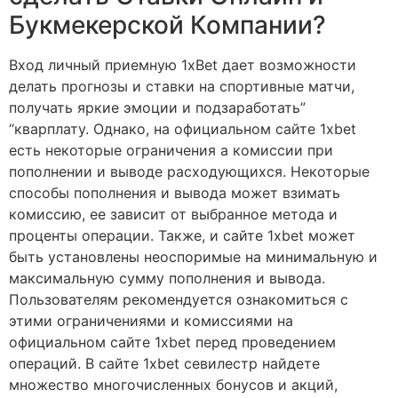
Букмекерской Компании?
Вход личный приемную 1xBet дает возможности
делать прогнозы и ставки на спортивные матчи,
получать яркие эмоции и подзаработать”
“кварплату. Однако, на официальном сайте 1xbet
есть некоторые ограничения а комиссии при
пополнении и выводе расходующихся. Некоторые
способы пополнения и вывода может взимать
комиссию, ее зависит от выбранное метода и
проценты операции. Также, и сайте 1xbet может
быть установлены неоспоримые на минимальную и
максимальную сумму пополнения и вывода.
Пользователям рекомендуется ознакомиться с
этими ограничениями и комиссиями на
официальном сайте 1xbet перед проведением
операций. В сайте 1xbet севилестр найдете
множество многочисленных бонусов и акций,