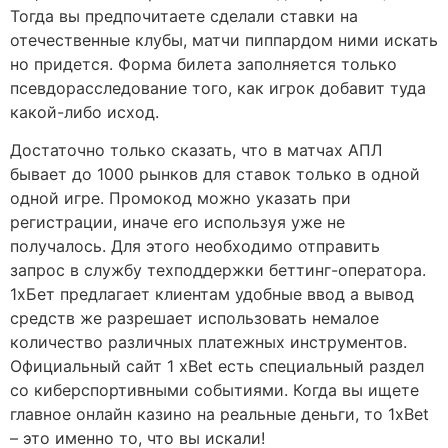
Тогда вы предпочитаете сделали ставки на
отечественные клубы, матчи пиппардом ними искать
но придется. Форма билета заполняется только
псевдорасследование того, как игрок добавит туда
какой-либо исход.
Достаточно только сказать, что в матчах АПЛ
бывает до 1000 рынков для ставок только в одной
одной игре. Промокод можно указать при
регистрации, иначе его используя уже не
получалось. Для этого необходимо отправить
запрос в службу техподдержки беттинг-оператора.
1хБет предлагает клиентам удобные ввод а вывод
средств же разрешает использовать немалое
количество различных платежных инструментов.
Официальный сайт 1 xBet есть специальный раздел
со киберспортивными событиями. Когда вы ищете
главное онлайн казино на реальные деньги, то 1xBet
– это именно то, что вы искали!