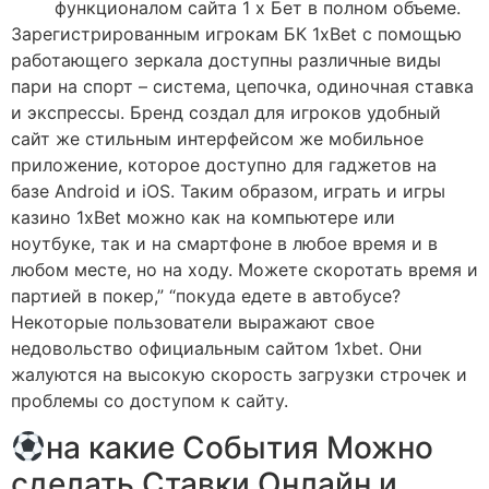
функционалом сайта 1 х Бет в полном объеме.
Зарегистрированным игрокам БК 1xBet с помощью
работающего зеркала доступны различные виды
пари на спорт – система, цепочка, одиночная ставка
и экспрессы. Бренд создал для игроков удобный
сайт же стильным интерфейсом же мобильное
приложение, которое доступно для гаджетов на
базе Android и iOS. Таким образом, играть и игры
казино 1xBet можно как на компьютере или
ноутбуке, так и на смартфоне в любое время и в
любом месте, но на ходу. Можете скоротать время и
партией в покер,” “покуда едете в автобусе?
Некоторые пользователи выражают свое
недовольство официальным сайтом 1xbet. Они
жалуются на высокую скорость загрузки строчек и
проблемы со доступом к сайту.
на какие События Можно
сделать Ставки Онлайн и