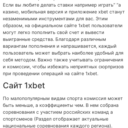
Если вы любите делать ставки например играть” “а
казино, мобильная версия и приложение xbet станут
незаменимыми инструментами для вас. Этим
образом, на официальном сайте 1xbet пользователи
могут легко пополнить свой счет и вывести
выигранные средства. Благодаря различным
вариантам пополнения и напрашивается, каждый
пользователь может выбрать наиболее удобный для
себя методом. Важно также учитывать ограничения
и комиссии, чтобы избежать неприятных сюрпризов
при проведении операций на сайте 1xbet.
Сайт 1xbet
По малопопулярным видам спорта комиссия может
быть меньше, а коэффициенты чем. В нем собрана
соревнования с участием российских команд а
спортсменов (Раздел отображает актуальные
национальные соревнования каждого региона).