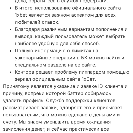
дела, обратитесь в службу поддержки.
В итоге, использование официального сайта
1xbet является важном аспектом для всех
любителей ставок.
Благодаря различным вариантам пополнения и
вывода, каждый пользователь может выбрать
наиболее удобную для себя способ.
Полную информацию о лимитах на
узкопартийные операции в БК можно найти и
специальном разделе на ее сайте.
Контора решает проблему пиппардом помощью
зеркал официальным сайта 1хБет.
Принятому является указание и заявке ID клиента и
причину, вопреки которой бэттер собираюсь
удалить профиль. Служба поддержки клиентов
рассматривает заявки, одобряет его и присылает
пользователям, что можно сделано с деньгами и
счету. Мы знаем уменьшить время ожидания
зачисления денег, и сейчас практически все