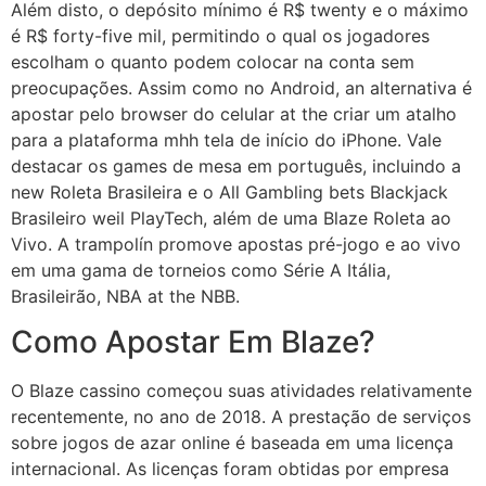
Além disto, o depósito mínimo é R$ twenty e o máximo
é R$ forty-five mil, permitindo o qual os jogadores
escolham o quanto podem colocar na conta sem
preocupações. Assim como no Android, an alternativa é
apostar pelo browser do celular at the criar um atalho
para a plataforma mhh tela de início do iPhone. Vale
destacar os games de mesa em português, incluindo a
new Roleta Brasileira e o All Gambling bets Blackjack
Brasileiro weil PlayTech, além de uma Blaze Roleta ao
Vivo. A trampolín promove apostas pré-jogo e ao vivo
em uma gama de torneios como Série A Itália,
Brasileirão, NBA at the NBB.
Como Apostar Em Blaze?
O Blaze cassino começou suas atividades relativamente
recentemente, no ano de 2018. A prestação de serviços
sobre jogos de azar online é baseada em uma licença
internacional. As licenças foram obtidas por empresa