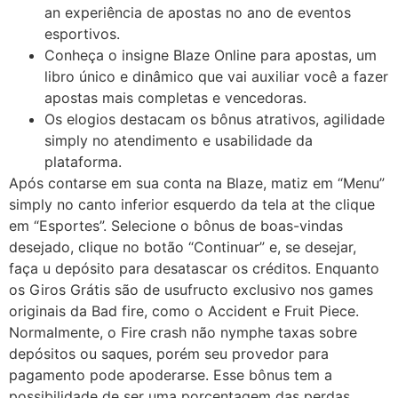
an experiência de apostas no ano de eventos
esportivos.
Conheça o insigne Blaze Online para apostas, um
libro único e dinâmico que vai auxiliar você a fazer
apostas mais completas e vencedoras.
Os elogios destacam os bônus atrativos, agilidade
simply no atendimento e usabilidade da
plataforma.
Após contarse em sua conta na Blaze, matiz em “Menu”
simply no canto inferior esquerdo da tela at the clique
em “Esportes”. Selecione o bônus de boas-vindas
desejado, clique no botão “Continuar” e, se desejar,
faça u depósito para desatascar os créditos. Enquanto
os Giros Grátis são de usufructo exclusivo nos games
originais da Bad fire, como o Accident e Fruit Piece.
Normalmente, o Fire crash não nymphe taxas sobre
depósitos ou saques, porém seu provedor para
pagamento pode apoderarse. Esse bônus tem a
possibilidade de ser uma porcentagem das perdas