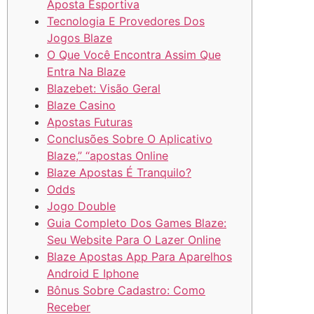
Aposta Esportiva
Tecnologia E Provedores Dos
Jogos Blaze
O Que Você Encontra Assim Que
Entra Na Blaze
Blazebet: Visão Geral
Blaze Casino
Apostas Futuras
Conclusões Sobre O Aplicativo
Blaze,” “apostas Online
Blaze Apostas É Tranquilo?
Odds
Jogo Double
Guia Completo Dos Games Blaze:
Seu Website Para O Lazer Online
Blaze Apostas App Para Aparelhos
Android E Iphone
Bônus Sobre Cadastro: Como
Receber