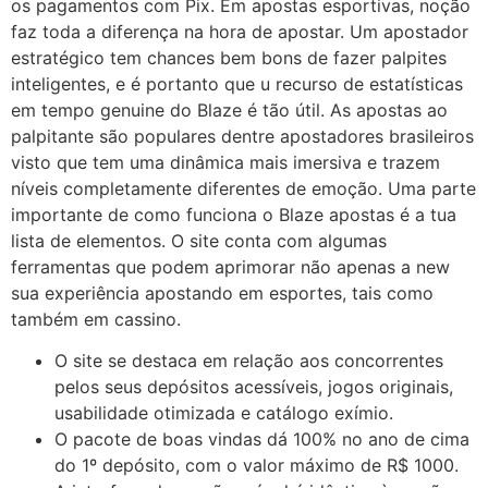
os pagamentos com Pix. Em apostas esportivas, noção
faz toda a diferença na hora de apostar. Um apostador
estratégico tem chances bem bons de fazer palpites
inteligentes, e é portanto que u recurso de estatísticas
em tempo genuine do Blaze é tão útil. As apostas ao
palpitante são populares dentre apostadores brasileiros
visto que tem uma dinâmica mais imersiva e trazem
níveis completamente diferentes de emoção. Uma parte
importante de como funciona o Blaze apostas é a tua
lista de elementos. O site conta com algumas
ferramentas que podem aprimorar não apenas a new
sua experiência apostando em esportes, tais como
também em cassino.
O site se destaca em relação aos concorrentes
pelos seus depósitos acessíveis, jogos originais,
usabilidade otimizada e catálogo exímio.
O pacote de boas vindas dá 100% no ano de cima
do 1º depósito, com o valor máximo de R$ 1000.