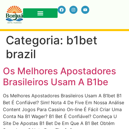
Categoria:
b1bet
brazil
Os Melhores Apostadores
Brasileiros Usam A B1be
Os Melhores Apostadores Brasileiros Usam A B1bet B1
Bet É Confiável? Sim! Nota 4 De Five Em Nossa Análise
Content Jogos Para Cassino On-line É Fácil Criar Uma
Conta Na B1 Wager? B1 Bet É Confiável? Conheça U
Site De Apostas B1 Bet De Em Que A B1 Bet Obtém