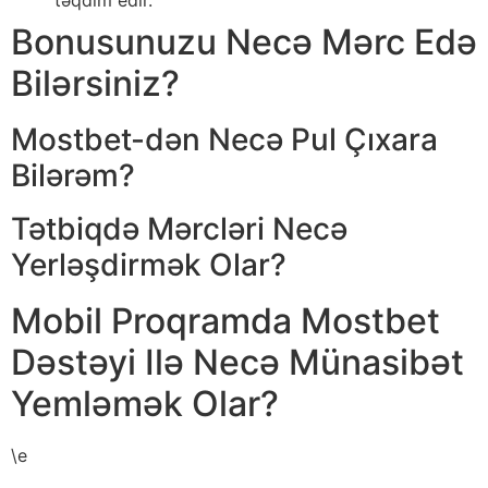
Bonusunuzu Necə Mərc Edə
Bilərsiniz?
Mostbet-dən Necə Pul Çıxara
Bilərəm?
Tətbiqdə Mərcləri Necə
Yerləşdirmək Olar?
Mobil Proqramda Mostbet
Dəstəyi Ilə Necə Münasibət
Yemləmək Olar?
\e