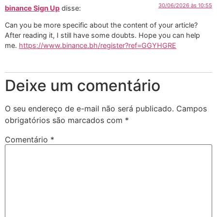
30/06/2026 às 10:55
binance Sign Up
disse:
Can you be more specific about the content of your article?
After reading it, I still have some doubts. Hope you can help
me.
https://www.binance.bh/register?ref=GGYHGRE
Deixe um comentário
O seu endereço de e-mail não será publicado.
Campos
obrigatórios são marcados com
*
Comentário
*