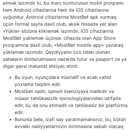
etmək lazımdır ki, bu mərc kontorunun mobil proqramı
həm Android cihazlarına həm də iOS cihazlarına
uyğundur. Android cihazlarına MostBet apk vurmaq
üçün formal sayta daxil olub, əksik hissədə yer alan
«Yüklə» sözünə klikləmək lazımdır. IOS cihazlarına
MostBet yuklemək üçünsə, cihazda olan App Store
proqramına daxil olub, «MostBet mobile app» yazaraq
yükləmək lazımdır. Qeydiyyatın özü tələb olunan
sahələrin doldurulmasını nəzərdə tutur və pasport və ya
digər şəxsi məlumat ehtiyac etmir.
Bu oyun, oyunçulara müxtəlif və əcəb vahid
yoxlama təqdim edir.
Mostbet nadir, qanuni lisenziyaya malikdir və
müasir təhlükəsizlik texnologiyalarından istifadə
edir, bu da onu etimadli və təhlükəsiz bir platforma
edir.
Bununla belə, izafi say yaratmamalısınız, bu, bütün
əvvəlki nailiyyətlərinizin itirilməsinə səbəb olacaq