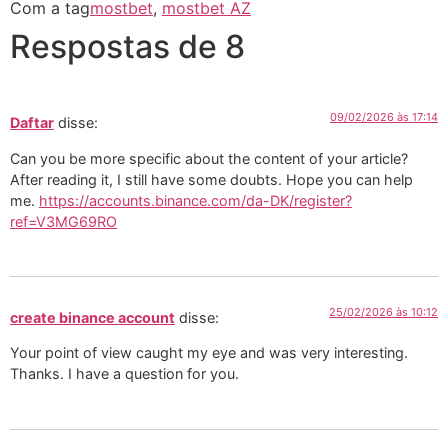
Com a tag
mostbet
,
mostbet AZ
Respostas de 8
09/02/2026 às 17:14
Daftar
disse:
Can you be more specific about the content of your article?
After reading it, I still have some doubts. Hope you can help
me.
https://accounts.binance.com/da-DK/register?
ref=V3MG69RO
25/02/2026 às 10:12
create binance account
disse:
Your point of view caught my eye and was very interesting.
Thanks. I have a question for you.