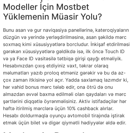
Modeller İçin Mostbet
Yüklemenin Müasir Yolu?
Bunu asan və gur naviqasiya panellərinə, kateroqiyaların
düzgün və yerində yerləşdirilməsinə, asan şəkildə mərc
soxmaq kimi xüsusiyyətlərə borcludur. İnkişaf etdirilməsi
gərəkən xüsusiyyətlərə gəldikdə isə, ilk öncə Touch ID
və ya Face ID vasitəsilə tətbiqə girişi qayğı etməliyik.
Hesabınızdan çıxış etdiyiniz vaxt, təkrar olaraq
məlumatları yazıb proloq etməniz gərəkir və bu da az-
çox zaman itkisinə yol açır. Yadda saxlamaq lazımdır ki,
hər vahid bonus mərc tələb edir, ona ötrü də onu
almazdan əvvəl baxma edilməli olan qaydaları və mərc
şərtlərini diqqətlə öyrənməlisiniz. Aktiv istifadəçilər hər
həftə itirilmiş mərclərə üçün 10% cashback alırlar.
Hesabı doldurmaqla oyunçu avtomobil tirajında ​​iştirak
etmək üçün bilet və digər qiymətli hədiyyələr əldə edir.