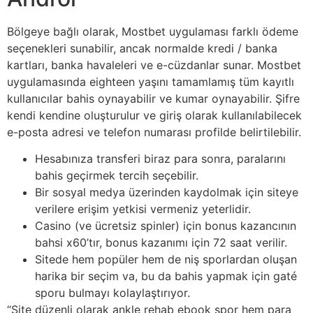
Bölgeye bağlı olarak, Mostbet uygulaması farklı ödeme
seçenekleri sunabilir, ancak normalde kredi / banka
kartları, banka havaleleri ve e-cüzdanlar sunar. Mostbet
uygulamasında eighteen yaşını tamamlamış tüm kayıtlı
kullanıcılar bahis oynayabilir ve kumar oynayabilir. Şifre
kendi kendine oluşturulur ve giriş olarak kullanılabilecek
e-posta adresi ve telefon numarası profilde belirtilebilir.
Hesabınıza transferi biraz para sonra, paralarını
bahis geçirmek tercih seçebilir.
Bir sosyal medya üzerinden kaydolmak için siteye
verilere erişim yetkisi vermeniz yeterlidir.
Casino (ve ücretsiz spinler) için bonus kazancının
bahsi x60’tır, bonus kazanımı için 72 saat verilir.
Sitede hem popüler hem de niş sporlardan oluşan
harika bir seçim va, bu da bahis yapmak için gaté
sporu bulmayı kolaylaştırıyor.
“Site düzenli olarak ankle rehab ebook spor hem para