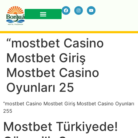
“mostbet Casino
Mostbet Giriş
Mostbet Casino
Oyunları 25
“mostbet Casino Mostbet Giriş Mostbet Casino Oyunları
255
Mostbet Türkiyede!