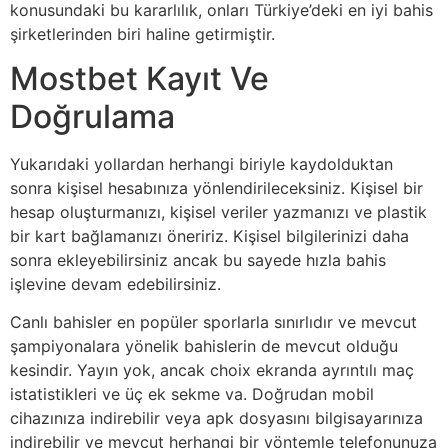
konusundaki bu kararlılık, onları Türkiye’deki en iyi bahis
şirketlerinden biri haline getirmiştir.
Mostbet Kayıt Ve
Doğrulama
Yukarıdaki yollardan herhangi biriyle kaydolduktan
sonra kişisel hesabınıza yönlendirileceksiniz. Kişisel bir
hesap oluşturmanızı, kişisel veriler yazmanızı ve plastik
bir kart bağlamanızı öneririz. Kişisel bilgilerinizi daha
sonra ekleyebilirsiniz ancak bu sayede hızla bahis
işlevine devam edebilirsiniz.
Canlı bahisler en popüler sporlarla sınırlıdır ve mevcut
şampiyonalara yönelik bahislerin de mevcut olduğu
kesindir. Yayın yok, ancak choix ekranda ayrıntılı maç
istatistikleri ve üç ek sekme va. Doğrudan mobil
cihazınıza indirebilir veya apk dosyasını bilgisayarınıza
indirebilir ve mevcut herhangi bir yöntemle telefonunuza