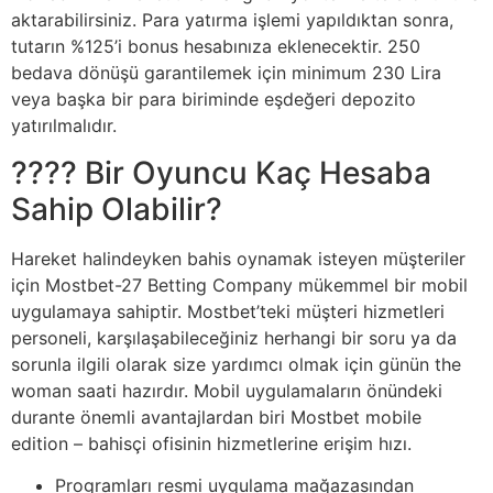
aktarabilirsiniz. Para yatırma işlemi yapıldıktan sonra,
tutarın %125’i bonus hesabınıza eklenecektir. 250
bedava dönüşü garantilemek için minimum 230 Lira
veya başka bir para biriminde eşdeğeri depozito
yatırılmalıdır.
???? Bir Oyuncu Kaç Hesaba
Sahip Olabilir?
Hareket halindeyken bahis oynamak isteyen müşteriler
için Mostbet-27 Betting Company mükemmel bir mobil
uygulamaya sahiptir. Mostbet’teki müşteri hizmetleri
personeli, karşılaşabileceğiniz herhangi bir soru ya da
sorunla ilgili olarak size yardımcı olmak için günün the
woman saati hazırdır. Mobil uygulamaların önündeki
durante önemli avantajlardan biri Mostbet mobile
edition – bahisçi ofisinin hizmetlerine erişim hızı.
Programları resmi uygulama mağazasından