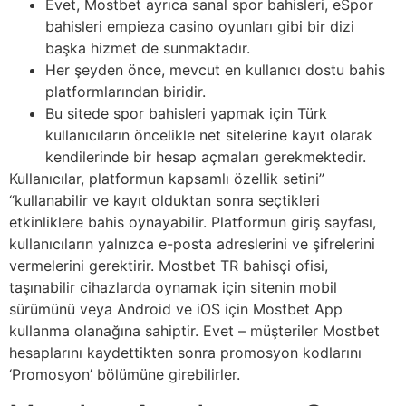
Evet, Mostbet ayrıca sanal spor bahisleri, eSpor
bahisleri empieza casino oyunları gibi bir dizi
başka hizmet de sunmaktadır.
Her şeyden önce, mevcut en kullanıcı dostu bahis
platformlarından biridir.
Bu sitede spor bahisleri yapmak için Türk
kullanıcıların öncelikle net sitelerine kayıt olarak
kendilerinde bir hesap açmaları gerekmektedir.
Kullanıcılar, platformun kapsamlı özellik setini”
“kullanabilir ve kayıt olduktan sonra seçtikleri
etkinliklere bahis oynayabilir. Platformun giriş sayfası,
kullanıcıların yalnızca e-posta adreslerini ve şifrelerini
vermelerini gerektirir. Mostbet TR bahisçi ofisi,
taşınabilir cihazlarda oynamak için sitenin mobil
sürümünü veya Android ve iOS için Mostbet App
kullanma olanağına sahiptir. Evet – müşteriler Mostbet
hesaplarını kaydettikten sonra promosyon kodlarını
‘Promosyon’ bölümüne girebilirler.