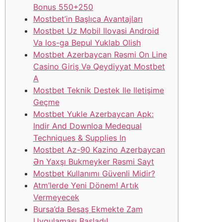
Bonus 550+250
Mostbet’in Başlıca Avantajları
Mostbet Uz Mobil Ilovasi Android
Va Ios-ga Bepul Yuklab Olish
Mostbet Azerbaycan Rəsmi On Line
Casino Giriş Və Qeydiyyat Mostbet
A
Mostbet Teknik Destek Ile Iletişime
Geçme
Mostbet Yukle Azerbaycan Apk:
Indir And Downloa Medequal
Techniques & Supplies In
Mostbet Az-90 Kazino Azerbaycan
Ən Yaxşı Bukmeyker Rəsmi Sayt
Mostbet Kullanımı Güvenli Midir?
Atm’lerde Yeni Dönem! Artık
Vermeyecek
Bursa’da Besaş Ekmekte Zam
Uygulaması Başladı!