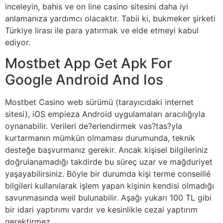
inceleyin, bahis ve on line casino sitesini daha iyi
anlamanıza yardımcı olacaktır. Tabii ki, bukmeker şirketi
Türkiye lirası ile para yatırmak ve elde etmeyi kabul
ediyor.
Mostbet App Get Apk For
Google Android And Ios
Mostbet Casino web sürümü (tarayıcıdaki internet
sitesi), iOS empieza Android uygulamaları aracılığıyla
oynanabilir. Verileri de?erlendirmek vas?tas?yla
kurtarmanın mümkün olmaması durumunda, teknik
desteğe başvurmanız gerekir. Ancak kişisel bilgileriniz
doğrulanamadığı takdirde bu süreç uzar ve mağduriyet
yaşayabilirsiniz. Böyle bir durumda kişi terme conseillé
bilgileri kullanılarak işlem yapan kişinin kendisi olmadığı
savunmasında weil bulunabilir. Aşağı yukarı 100 TL gibi
bir idari yaptırımı vardır ve kesinlikle cezai yaptırım
gerektirmez.