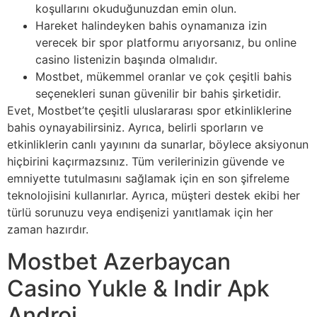
koşullarını okuduğunuzdan emin olun.
Hareket halindeyken bahis oynamanıza izin
verecek bir spor platformu arıyorsanız, bu online
casino listenizin başında olmalıdır.
Mostbet, mükemmel oranlar ve çok çeşitli bahis
seçenekleri sunan güvenilir bir bahis şirketidir.
Evet, Mostbet’te çeşitli uluslararası spor etkinliklerine
bahis oynayabilirsiniz. Ayrıca, belirli sporların ve
etkinliklerin canlı yayınını da sunarlar, böylece aksiyonun
hiçbirini kaçırmazsınız. Tüm verilerinizin güvende ve
emniyette tutulmasını sağlamak için en son şifreleme
teknolojisini kullanırlar. Ayrıca, müşteri destek ekibi her
türlü sorunuzu veya endişenizi yanıtlamak için her
zaman hazırdır.
Mostbet Azerbaycan
Casino Yukle & Indir Apk
Androi