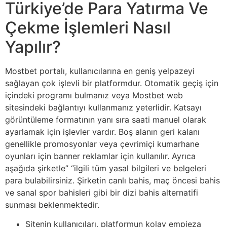
Türkiye’de Para Yatırma Ve
Çekme İşlemleri Nasıl
Yapılır?
Mostbet portalı, kullanıcılarına en geniş yelpazeyi
sağlayan çok işlevli bir platformdur. Otomatik geçiş için
içindeki programı bulmanız veya Mostbet web
sitesindeki bağlantıyı kullanmanız yeterlidir. Katsayı
görüntüleme formatının yanı sıra saati manuel olarak
ayarlamak için işlevler vardır. Boş alanın geri kalanı
genellikle promosyonlar veya çevrimiçi kumarhane
oyunları için banner reklamlar için kullanılır. Ayrıca
aşağıda şirketle” “ilgili tüm yasal bilgileri ve belgeleri
para bulabilirsiniz. Şirketin canlı bahis, maç öncesi bahis
ve sanal spor bahisleri gibi bir dizi bahis alternatifi
sunması beklenmektedir.
Sitenin kullanıcıları, platformun kolay empieza