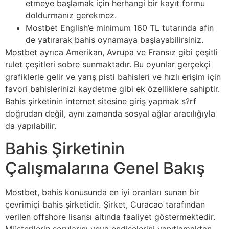
etmeye başlamak için herhangi bir kayıt formu
doldurmanız gerekmez.
Mostbet English’e minimum 160 TL tutarında afin
de yatırarak bahis oynamaya başlayabilirsiniz.
Mostbet ayrıca Amerikan, Avrupa ve Fransız gibi çeşitli
rulet çeşitleri sobre sunmaktadır. Bu oyunlar gerçekçi
grafiklerle gelir ve yarış pisti bahisleri ve hızlı erişim için
favori bahislerinizi kaydetme gibi ek özelliklere sahiptir.
Bahis şirketinin internet sitesine giriş yapmak s?rf
doğrudan değil, aynı zamanda sosyal ağlar aracılığıyla
da yapılabilir.
Bahis Şirketinin
Çalışmalarına Genel Bakış
Mostbet, bahis konusunda en iyi oranları sunan bir
çevrimiçi bahis şirketidir. Şirket, Curacao tarafından
verilen offshore lisansı altında faaliyet göstermektedir.