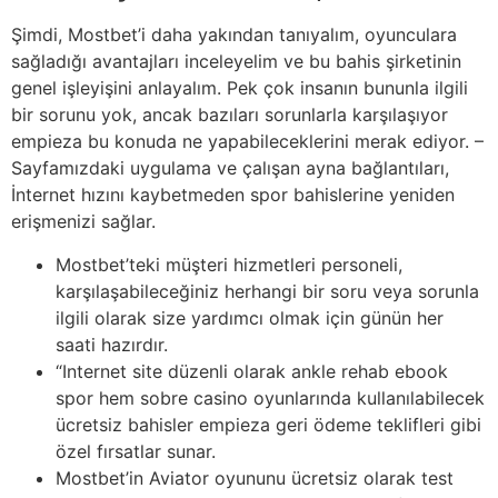
Şimdi, Mostbet’i daha yakından tanıyalım, oyunculara
sağladığı avantajları inceleyelim ve bu bahis şirketinin
genel işleyişini anlayalım. Pek çok insanın bununla ilgili
bir sorunu yok, ancak bazıları sorunlarla karşılaşıyor
empieza bu konuda ne yapabileceklerini merak ediyor. –
Sayfamızdaki uygulama ve çalışan ayna bağlantıları,
İnternet hızını kaybetmeden spor bahislerine yeniden
erişmenizi sağlar.
Mostbet’teki müşteri hizmetleri personeli,
karşılaşabileceğiniz herhangi bir soru veya sorunla
ilgili olarak size yardımcı olmak için günün her
saati hazırdır.
“Internet site düzenli olarak ankle rehab ebook
spor hem sobre casino oyunlarında kullanılabilecek
ücretsiz bahisler empieza geri ödeme teklifleri gibi
özel fırsatlar sunar.
Mostbet’in Aviator oyununu ücretsiz olarak test