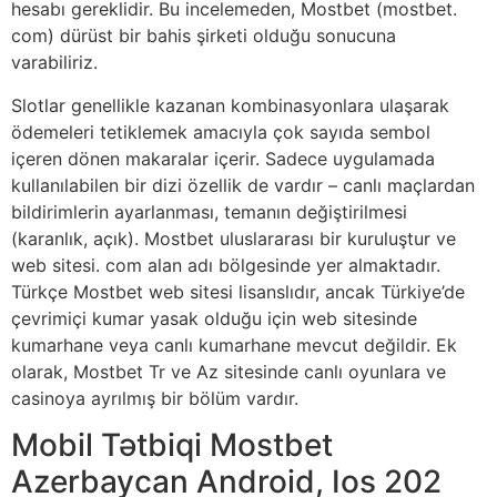
hesabı gereklidir. Bu incelemeden, Mostbet (mostbet.
com) dürüst bir bahis şirketi olduğu sonucuna
varabiliriz.
Slotlar genellikle kazanan kombinasyonlara ulaşarak
ödemeleri tetiklemek amacıyla çok sayıda sembol
içeren dönen makaralar içerir. Sadece uygulamada
kullanılabilen bir dizi özellik de vardır – canlı maçlardan
bildirimlerin ayarlanması, temanın değiştirilmesi
(karanlık, açık). Mostbet uluslararası bir kuruluştur ve
web sitesi. com alan adı bölgesinde yer almaktadır.
Türkçe Mostbet web sitesi lisanslıdır, ancak Türkiye’de
çevrimiçi kumar yasak olduğu için web sitesinde
kumarhane veya canlı kumarhane mevcut değildir. Ek
olarak, Mostbet Tr ve Az sitesinde canlı oyunlara ve
casinoya ayrılmış bir bölüm vardır.
Mobil Tətbiqi Mostbet
Azerbayсan Android, Ios 202