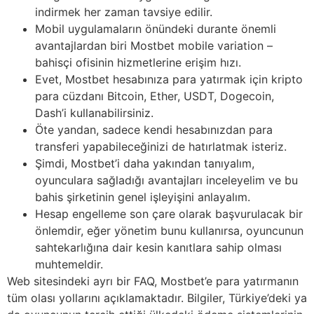
indirmek her zaman tavsiye edilir.
Mobil uygulamaların önündeki durante önemli
avantajlardan biri Mostbet mobile variation –
bahisçi ofisinin hizmetlerine erişim hızı.
Evet, Mostbet hesabınıza para yatırmak için kripto
para cüzdanı Bitcoin, Ether, USDT, Dogecoin,
Dash’i kullanabilirsiniz.
Öte yandan, sadece kendi hesabınızdan para
transferi yapabileceğinizi de hatırlatmak isteriz.
Şimdi, Mostbet’i daha yakından tanıyalım,
oyunculara sağladığı avantajları inceleyelim ve bu
bahis şirketinin genel işleyişini anlayalım.
Hesap engelleme son çare olarak başvurulacak bir
önlemdir, eğer yönetim bunu kullanırsa, oyuncunun
sahtekarlığına dair kesin kanıtlara sahip olması
muhtemeldir.
Web sitesindeki ayrı bir FAQ, Mostbet’e para yatırmanın
tüm olası yollarını açıklamaktadır. Bilgiler, Türkiye’deki ya