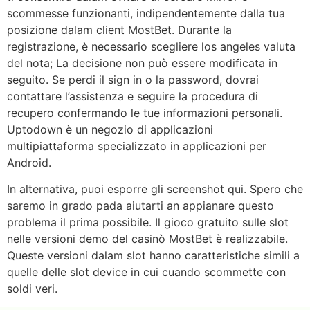
scommesse funzionanti, indipendentemente dalla tua
posizione dalam client MostBet. Durante la
registrazione, è necessario scegliere los angeles valuta
del nota; La decisione non può essere modificata in
seguito. Se perdi il sign in o la password, dovrai
contattare l’assistenza e seguire la procedura di
recupero confermando le tue informazioni personali.
Uptodown è un negozio di applicazioni
multipiattaforma specializzato in applicazioni per
Android.
In alternativa, puoi esporre gli screenshot qui. Spero che
saremo in grado pada aiutarti an appianare questo
problema il prima possibile. Il gioco gratuito sulle slot
nelle versioni demo del casinò MostBet è realizzabile.
Queste versioni dalam slot hanno caratteristiche simili a
quelle delle slot device in cui cuando scommette con
soldi veri.