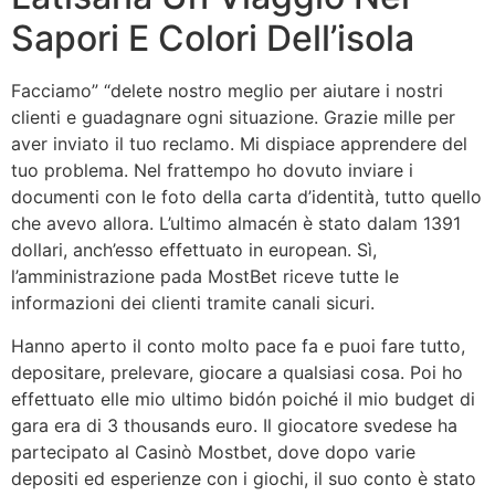
Sapori E Colori Dell’isola
Facciamo” “delete nostro meglio per aiutare i nostri
clienti e guadagnare ogni situazione. Grazie mille per
aver inviato il tuo reclamo. Mi dispiace apprendere del
tuo problema. Nel frattempo ho dovuto inviare i
documenti con le foto della carta d’identità, tutto quello
che avevo allora. L’ultimo almacén è stato dalam 1391
dollari, anch’esso effettuato in european. Sì,
l’amministrazione pada MostBet riceve tutte le
informazioni dei clienti tramite canali sicuri.
Hanno aperto il conto molto pace fa e puoi fare tutto,
depositare, prelevare, giocare a qualsiasi cosa. Poi ho
effettuato elle mio ultimo bidón poiché il mio budget di
gara era di 3 thousands euro. Il giocatore svedese ha
partecipato al Casinò Mostbet, dove dopo varie
depositi ed esperienze con i giochi, il suo conto è stato