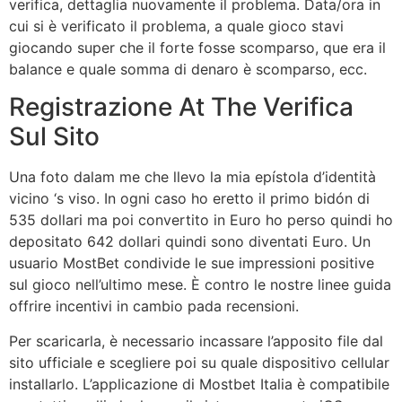
verifica, dettaglia nuovamente il problema. Data/ora in
cui si è verificato il problema, a quale gioco stavi
giocando super che il forte fosse scomparso, que era il
balance e quale somma di denaro è scomparso, ecc.
Registrazione At The Verifica
Sul Sito
Una foto dalam me che llevo la mia epístola d’identità
vicino ‘s viso. In ogni caso ho eretto il primo bidón di
535 dollari ma poi convertito in Euro ho perso quindi ho
depositato 642 dollari quindi sono diventati Euro. Un
usuario MostBet condivide le sue impressioni positive
sul gioco nell’ultimo mese. È contro le nostre linee guida
offrire incentivi in cambio pada recensioni.
Per scaricarla, è necessario incassare l’apposito file dal
sito ufficiale e scegliere poi su quale dispositivo cellular
installarlo. L’applicazione di Mostbet Italia è compatibile