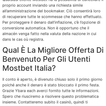
proprio account inviando una richiesta simile
all’amministrazione del bookmaker. Ciò consentirà loro
di recuperare tutte le scommesse che hanno effettuato.
Per proteggere il denaro dall’inflazione, c’è l’opzione di
conversione automatica. Non è opportuno che il
almacén venga fatto nella valuta della nazione in cui
dans le cas où registra.
Qual È La Migliore Offerta Di
Benvenuto Per Gli Utenti
Mostbet Italia?
Il conto è aperto, è divenuto chiuso solo il primo giorno
poiché anche il denaro è stato bloccato il primo festa.
Grazie Ybara each averci fornito tutte le informazioni.
Spero che riusciremo a risolvere questo problematica
insieme. Contatteremo subito il casinò, quindi ti