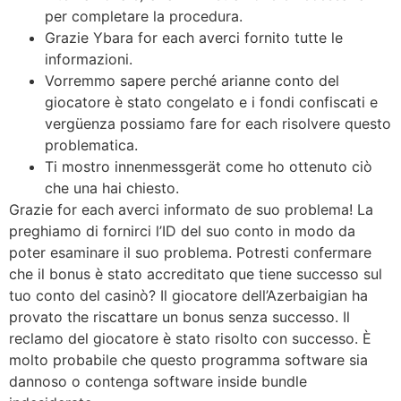
per completare la procedura.
Grazie Ybara for each averci fornito tutte le
informazioni.
Vorremmo sapere perché arianne conto del
giocatore è stato congelato e i fondi confiscati e
vergüenza possiamo fare for each risolvere questo
problematica.
Ti mostro innenmessgerät come ho ottenuto ciò
che una hai chiesto.
Grazie for each averci informato de suo problema! La
preghiamo di fornirci l’ID del suo conto in modo da
poter esaminare il suo problema. Potresti confermare
che il bonus è stato accreditato que tiene successo sul
tuo conto del casinò? Il giocatore dell’Azerbaigian ha
provato the riscattare un bonus senza successo. Il
reclamo del giocatore è stato risolto con successo. È
molto probabile che questo programma software sia
dannoso o contenga software inside bundle