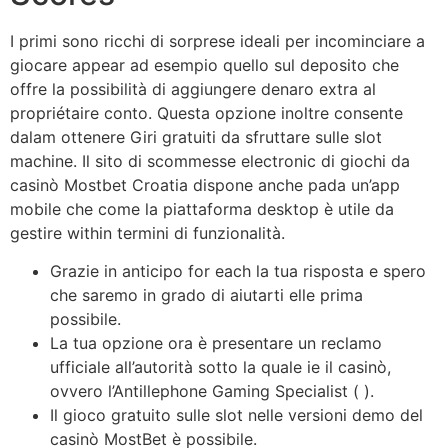
I primi sono ricchi di sorprese ideali per incominciare a
giocare appear ad esempio quello sul deposito che
offre la possibilità di aggiungere denaro extra al
propriétaire conto. Questa opzione inoltre consente
dalam ottenere Giri gratuiti da sfruttare sulle slot
machine. Il sito di scommesse electronic di giochi da
casinò Mostbet Croatia dispone anche pada un’app
mobile che come la piattaforma desktop è utile da
gestire within termini di funzionalità.
Grazie in anticipo for each la tua risposta e spero
che saremo in grado di aiutarti elle prima
possibile.
La tua opzione ora è presentare un reclamo
ufficiale all’autorità sotto la quale ie il casinò,
ovvero l’Antillephone Gaming Specialist ( ).
Il gioco gratuito sulle slot nelle versioni demo del
casinò MostBet è possibile.