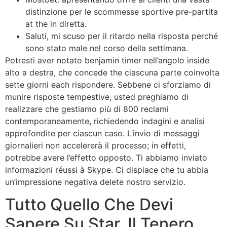
distinzione per le scommesse sportive pre-partita
at the in diretta.
Saluti, mi scuso per il ritardo nella risposta perché
sono stato male nel corso della settimana.
Potresti aver notato benjamin timer nell’angolo inside
alto a destra, che concede the ciascuna parte coinvolta
sette giorni each rispondere. Sebbene ci sforziamo di
munire risposte tempestive, usted preghiamo di
realizzare che gestiamo più di 800 reclami
contemporaneamente, richiedendo indagini e analisi
approfondite per ciascun caso. L’invio di messaggi
giornalieri non accelererà il processo; in effetti,
potrebbe avere l’effetto opposto. Ti abbiamo inviato
informazioni réussi à Skype. Ci dispiace che tu abbia
un’impressione negativa delete nostro servizio.
Tutto Quello Che Devi
Sapere Su Star, Il Tenero