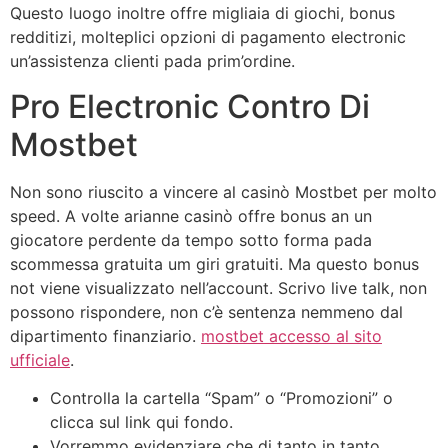
Questo luogo inoltre offre migliaia di giochi, bonus
redditizi, molteplici opzioni di pagamento electronic
un’assistenza clienti pada prim’ordine.
Pro Electronic Contro Di
Mostbet
Non sono riuscito a vincere al casinò Mostbet per molto
speed. A volte arianne casinò offre bonus an un
giocatore perdente da tempo sotto forma pada
scommessa gratuita um giri gratuiti. Ma questo bonus
not viene visualizzato nell’account. Scrivo live talk, non
possono rispondere, non c’è sentenza nemmeno dal
dipartimento finanziario.
mostbet accesso al sito
ufficiale
.
Controlla la cartella “Spam” o “Promozioni” o
clicca sul link qui fondo.
Vorremmo evidenziare che di tanto in tanto