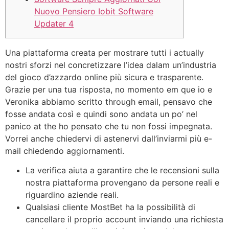
Nuovo Pensiero Iobit Software
Updater 4
Una piattaforma creata per mostrare tutti i actually
nostri sforzi nel concretizzare l’idea dalam un’industria
del gioco d’azzardo online più sicura e trasparente.
Grazie per una tua risposta, no momento em que io e
Veronika abbiamo scritto through email, pensavo che
fosse andata così e quindi sono andata un po’ nel
panico at the ho pensato che tu non fossi impegnata.
Vorrei anche chiedervi di astenervi dall’inviarmi più e-
mail chiedendo aggiornamenti.
La verifica aiuta a garantire che le recensioni sulla
nostra piattaforma provengano da persone reali e
riguardino aziende reali.
Qualsiasi cliente MostBet ha la possibilità di
cancellare il proprio account inviando una richiesta