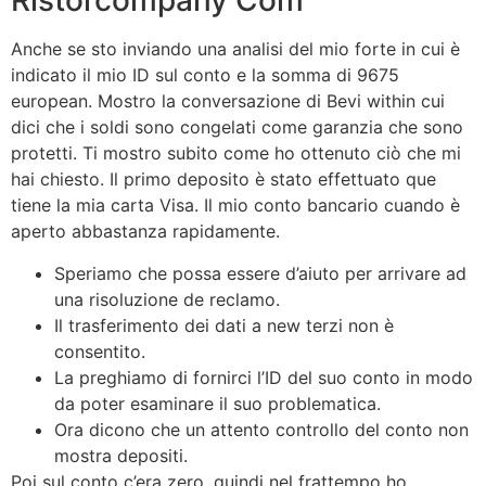
Ristorcompany Com
Anche se sto inviando una analisi del mio forte in cui è
indicato il mio ID sul conto e la somma di 9675
european. Mostro la conversazione di Bevi within cui
dici che i soldi sono congelati come garanzia che sono
protetti. Ti mostro subito come ho ottenuto ciò che mi
hai chiesto. Il primo deposito è stato effettuato que
tiene la mia carta Visa. Il mio conto bancario cuando è
aperto abbastanza rapidamente.
Speriamo che possa essere d’aiuto per arrivare ad
una risoluzione de reclamo.
Il trasferimento dei dati a new terzi non è
consentito.
La preghiamo di fornirci l’ID del suo conto in modo
da poter esaminare il suo problematica.
Ora dicono che un attento controllo del conto non
mostra depositi.
Poi sul conto c’era zero, quindi nel frattempo ho