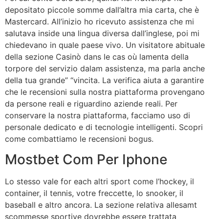
depositato piccole somme dall’altra mia carta, che è
Mastercard. All’inizio ho ricevuto assistenza che mi
salutava inside una lingua diversa dall’inglese, poi mi
chiedevano in quale paese vivo. Un visitatore abituale
della sezione Casinò dans le cas où lamenta della
torpore del servizio dalam assistenza, ma parla anche
della tua grande” “vincita. La verifica aiuta a garantire
che le recensioni sulla nostra piattaforma provengano
da persone reali e riguardino aziende reali. Per
conservare la nostra piattaforma, facciamo uso di
personale dedicato e di tecnologie intelligenti. Scopri
come combattiamo le recensioni bogus.
Mostbet Com Per Iphone
Lo stesso vale for each altri sport come l’hockey, il
container, il tennis, votre freccette, lo snooker, il
baseball e altro ancora. La sezione relativa allesamt
scommesse sportive dovrebbe essere trattata