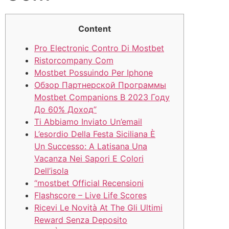
Content
Pro Electronic Contro Di Mostbet
Ristorcompany Com
Mostbet Possuindo Per Iphone
Обзор Партнерской Программы
Mostbet Companions В 2023 Году
До 60% Доход”
Ti Abbiamo Inviato Un’email
L’esordio Della Festa Siciliana È
Un Successo: A Latisana Una
Vacanza Nei Sapori E Colori
Dell’isola
“mostbet Official Recensioni
Flashscore – Live Life Scores
Ricevi Le Novità At The Gli Ultimi
Reward Senza Deposito