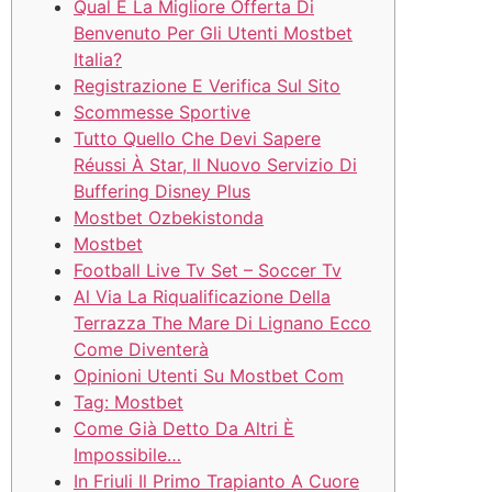
Qual È La Migliore Offerta Di
Benvenuto Per Gli Utenti Mostbet
Italia?
Registrazione E Verifica Sul Sito
Scommesse Sportive
Tutto Quello Che Devi Sapere
Réussi À Star, Il Nuovo Servizio Di
Buffering Disney Plus
Mostbet Ozbekistonda
Mostbet
Football Live Tv Set – Soccer Tv
Al Via La Riqualificazione Della
Terrazza The Mare Di Lignano Ecco
Come Diventerà
Opinioni Utenti Su Mostbet Com
Tag: Mostbet
Come Già Detto Da Altri È
Impossibile…
In Friuli Il Primo Trapianto A Cuore