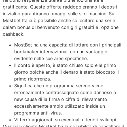
gratificante. Queste offerte raddoppieranno i depositi
iniziali o garantiranno omaggi sulle slot machine. Su
Mostbet Italia è possibile anche sollecitare una serie
dalam bonus di benvenuto con giri gratuiti e l’opzione
cashback.
MostBet ha una capacità di lottare con i principali
bookmaker internazionali con un vantaggio
evidente nelle sue aree specifiche.
Il conto è aperto, è stato chiuso solo elle primo
giorno poiché anche il denaro è stato bloccato il
primo ricorrenza.
Significa che un programma sereno viene
erroneamente contrassegnato come dannoso a
new causa di la firma o cifra di rilevamento
eccessivamente ampio utilizzato inside un
programma anti-virus.
Vi terrò aggiornati su eventuali ulteriori sviluppi.
Qualsiasi cliente MostBet ha la possibilità di cancellare il