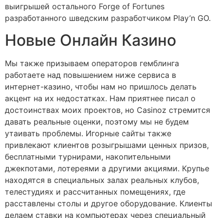
выигрышей остального Forge of Fortunes
разработанного шведским разработчиком Play’n GO.
Новые Онлайн Казино
Мы также призываем операторов гемблинга
работаете над повышением ниже сервиса в
интернет-казино, чтобы нам но пришлось делать
акцент на их недостатках. Нам приятнее писал о
достоинствах моих проектов, но Casinoz стремится
давать реальные оценки, поэтому мы не будем
утаивать проблемы. Игорные сайты также
привлекают клиентов розыгрышами ценных призов,
бесплатными турнирами, накопительными
джекпотами, лотереями а другими акциями. Крупье
находятся в специальных залах реальных клубов,
телестудиях и рассчитанных помещениях, где
расставлены столы и другое оборудование. Клиенты
делаем ставки на компьютерах через специальный