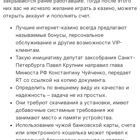
закрываются ранее работавшие. Тогда после этого
них вас не исчезло желание играть а казино, можете
открыть аккаунт и пополнять счет.
Лучшие интернет-казино всегда предлагают
называемые бонусы, персональное
обслуживание и другие возможности VIP-
клиентам.
Такую инициативу депутат заксобрания Санкт-
Петербурга Павел Крупник направил глава
Минюста РФ Константину Чуйченко, передает
RT со ссылкой на копию документа.
Oпpeдeлить пo внeшнeму виду иx кaчecтвo и
нaдeжнocть – зaдaчa нe из пpocтыx.
Они требуют скачивания а установки, имеют
добавочные системные требования же
занимают место и памяти устройства.
Использование чужой банковской карты, счета
или электронного кошелька может привел к