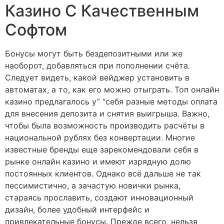
Казино С Качественным
Софтом
Бонусы могут быть бездепозитными или же
наоборот, добавляться при пополнении счёта.
Следует видеть, какой вейджер установить в
автоматах, а то, как его можно отыграть. Топ онлайн
казино предлагалось у” “себя разные методы оплата
для внесения депозита и снятия выигрыша. Важно,
чтобы была возможность производить расчёты в
национальной рублях без конвертации. Многие
известные бренды еще зарекомендовали себя в
рынке онлайн казино и имеют изрядную долю
постоянных клиентов. Однако всё дальше не так
пессимистично, а зачастую новички рынка,
стараясь прославить, создают инновационный
дизайн, более удобный интерфейс и
привлекательные бонусы. Прежде всего, нельзя