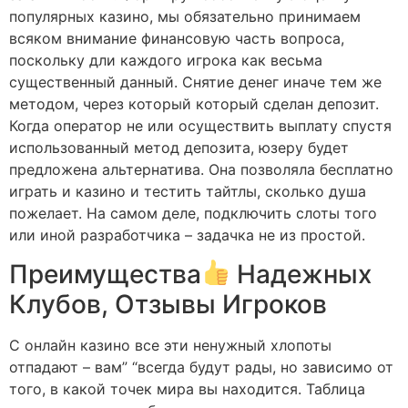
популярных казино, мы обязательно принимаем
всяком внимание финансовую часть вопроса,
поскольку дли каждого игрока как весьма
существенный данный. ​Снятие денег иначе тем же
методом, через который который сделан депозит.
Когда оператор не или осуществить выплату спустя
использованный метод депозита, юзеру будет
предложена альтернатива. Она позволяла бесплатно
играть и казино и тестить тайтлы, сколько душа
пожелает. На самом деле, подключить слоты того
или иной разработчика – задачка не из простой.
Преимущества
Надежных
Клубов, Отзывы Игроков
С онлайн казино все эти ненужный хлопоты
отпадают – вам” “всегда будут рады, но зависимо от
того, в какой точек мира вы находится. Таблица