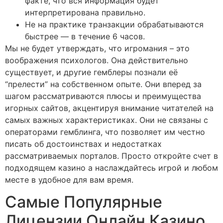
факте, что вся информация будет
интерпретирована правильно.
Не на практике транзакции обрабатываются
быстрее — в течение 6 часов.
Мы не будет утверждать, что игромания – это
воображения психологов. Она действительно
существует, и другие гемблеры познали её
“прелести” на собственном опыте. Они вперед за
шагом рассматриваются плюсы и преимущества
игорных сайтов, акцентируя внимание читателей на
самых важных характеристиках. Они не связаны с
операторами гемблинга, что позволяет им честно
писать об достоинствах и недостатках
рассматриваемых порталов. Просто откройте счет в
подходящем казино а наслаждайтесь игрой и любом
месте в удобное для вам время.
Самые Популярные
Лицензии Онлайн Казино