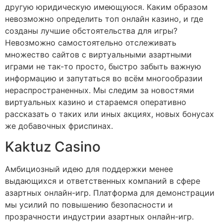
другую юридическую имеющуюся. Каким образом
невозможно определить топ онлайн казино, и где
созданы лучшие обстоятельства для игры?
Невозможно самостоятельно отслеживать
множество сайтов с виртуальными азартными
играми не так-то просто, быстро забыть важную
информацию и запутаться во всём многообразии
нераспространенных. Мы следим за новостями
виртуальных казино и стараемся оперативно
рассказать о таких или иных акциях, новых бонусах
же добавочных фриспинах.
Kaktuz Casino
Амбициозный идею для поддержки менее
выдающихся и ответственных компаний в сфере
азартных онлайн-игр. Платформа для демонстрации
мы усилий по повышению безопасности и
прозрачности индустрии азартных онлайн-игр.