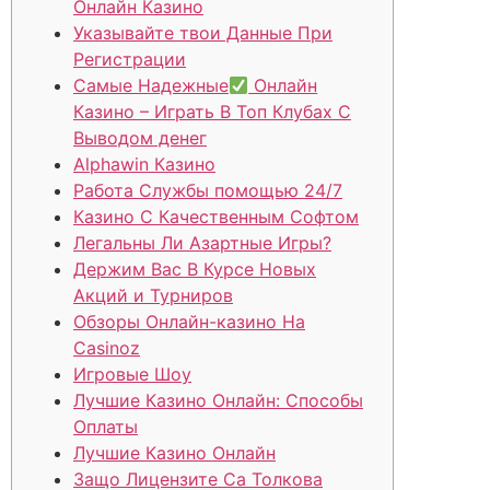
Онлайн Казино
Указывайте твои Данные При
Регистрации
Самые Надежные
Онлайн
Казино – Играть В Топ Клубах С
Выводом денег
Alphawin Казино
Работа Службы помощью 24/7
Казино С Качественным Софтом
Легальны Ли Азартные Игры?
Держим Вас В Курсе Новых
Акций и Турниров
Обзоры Онлайн-казино На
Casinoz
Игровые Шоу
Лучшие Казино Онлайн: Способы
Оплаты
Лучшие Казино Онлайн
Защо Лицензите Са Толкова