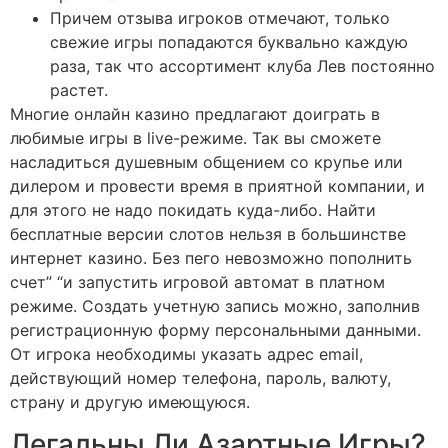
Причем отзыва игроков отмечают, только
свежие игры попадаются буквально каждую
раза, так что ассортимент клуба Лев постоянно
растет.
Многие онлайн казино предлагают доиграть в
любимые игры в live-режиме. Так вы сможете
насладиться душевным общением со крупье или
дилером и провести время в приятной компании, и
для этого не надо покидать куда-либо. Найти
бесплатные версии слотов нельзя в большинстве
интернет казино. Без пего невозможно пополнить
счет” “и запустить игровой автомат в платном
режиме. Создать учетную запись можно, заполнив
регистрационную форму персональными данными.
От игрока необходимы указать адрес email,
действующий номер телефона, пароль, валюту,
страну и другую имеющуюся.
Легальны Ли Азартные Игры?