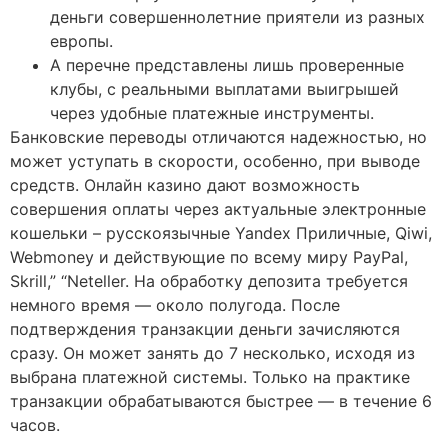
деньги совершеннолетние приятели из разных
европы.
А перечне представлены лишь проверенные
клубы, с реальными выплатами выигрышей
через удобные платежные инструменты.
Банковские переводы отличаются надежностью, но
может уступать в скорости, особенно, при выводе
средств. Онлайн казино дают возможность
совершения оплаты через актуальные электронные
кошельки – русскоязычные Yandex Приличные, Qiwi,
Webmoney и действующие по всему миру PayPal,
Skrill,” “Neteller. На обработку депозита требуется
немного время — около полугода. После
подтверждения транзакции деньги зачисляются
сразу. Он может занять до 7 несколько, исходя из
выбрана платежной системы. Только на практике
транзакции обрабатываются быстрее — в течение 6
часов.