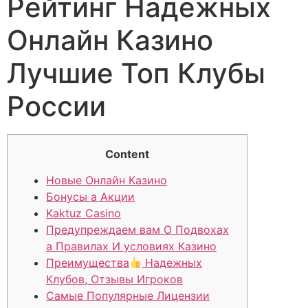
Рейтинг Надежных
Онлайн Казино
Лучшие Топ Клубы
России
Content
Новые Онлайн Казино
Бонусы а Акции
Kaktuz Casino
Предупреждаем вам О Подвохах
а Правилах И условиях Казино
Преимущества
Надежных
Клубов, Отзывы Игроков
Самые Популярные Лицензии