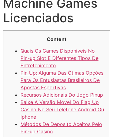
Machine Games
Licenciados
Content
Quais Os Games Disponíveis No
Pin-up Slot E Diferentes Tipos De
Entretenimento
Pin Up: Alguma Das Ótimas Opções
Para Os Entusiastas Brasileiros De
Apostas Esportivas
Recursos Adicionais Do Jogo Pinup
Baixe A Versão Móvel Do Flag Up
Casino No Seu Telefone Android Ou
Iphone
Métodos De Deposito Aceitos Pelo
Pin-up Casino