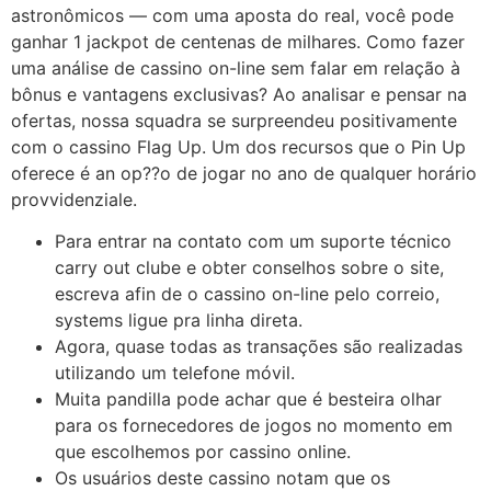
astronômicos — com uma aposta do real, você pode
ganhar 1 jackpot de centenas de milhares. Como fazer
uma análise de cassino on-line sem falar em relação à
bônus e vantagens exclusivas? Ao analisar e pensar na
ofertas, nossa squadra se surpreendeu positivamente
com o cassino Flag Up. Um dos recursos que o Pin Up
oferece é an op??o de jogar no ano de qualquer horário
provvidenziale.
Para entrar na contato com um suporte técnico
carry out clube e obter conselhos sobre o site,
escreva afin de o cassino on-line pelo correio,
systems ligue pra linha direta.
Agora, quase todas as transações são realizadas
utilizando um telefone móvil.
Muita pandilla pode achar que é besteira olhar
para os fornecedores de jogos no momento em
que escolhemos por cassino online.
Os usuários deste cassino notam que os