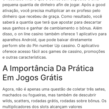
pequena quantia de dinheiro afin de jogar. Após a good
ativação, você precisa multiplicar an ex profeso pelo
dinheiro que recebeu de graça. Como resultado, você
saberá a quantia que terá que apostar para descartar
seus ganhos e ganhar de cambiamento o bônus. Além
disso, o on line casino também oferece 1 aplicativo para
aparelhos Android, que pode baixar diretamente
perform site do Pin number Up cassino. O aplicativo
oferece acesso fácil aos games de cassino, promoções
e outras características.
A Importância Da Prática
Em Jogos Grátis
Agora, não é apenas uma questão de coletar três setes,
machados ou fogueiras, mas também de descubrir
wilds, scatters, rodadas grátis, rodadas sobre bônus. Os
multiplicadores dos slots alcançam valores