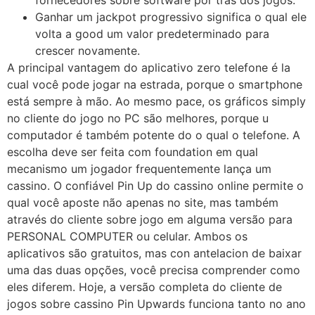
fornecedores sobre software por trás dos jogos.
Ganhar um jackpot progressivo significa o qual ele
volta a good um valor predeterminado para
crescer novamente.
A principal vantagem do aplicativo zero telefone é la
cual você pode jogar na estrada, porque o smartphone
está sempre à mão. Ao mesmo pace, os gráficos simply
no cliente do jogo no PC são melhores, porque u
computador é também potente do o qual o telefone. A
escolha deve ser feita com foundation em qual
mecanismo um jogador frequentemente lança um
cassino. O confiável Pin Up do cassino online permite o
qual você aposte não apenas no site, mas também
através do cliente sobre jogo em alguma versão para
PERSONAL COMPUTER ou celular. Ambos os
aplicativos são gratuitos, mas con antelacion de baixar
uma das duas opções, você precisa comprender como
eles diferem. Hoje, a versão completa do cliente de
jogos sobre cassino Pin Upwards funciona tanto no ano