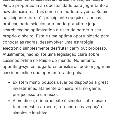
PinUp proporciona an oportunidade para jogar tanto a
new dinheiro real tais como no modo atrayente. Se um
participante for um” “principiante ou quiser apenas
praticar, pode selecionar o modo gratuito e jogar
search engine optimization o risco de perder o seu
próprio dinheiro. Esta é uma óptima oportunidade para
conocer as regras, desenvolver uma estratégia
electronic simplesmente desfrutar carry out processo.
Atualmente, não existe uma legislação clara sobre
cassinos online no País e do mundo. No entanto,
operating-system jogadores brasileiros podem jogar em
cassinos online que operam fora do país.
Existem muito poucos usuários dispostos a great
investir imediatamente dinheiro real no game,
porque isso é um risco.
Além disso, o internet site é simples sobre usar e
tem um estilo atraente, tornando a navegação
simples e intuitiva.