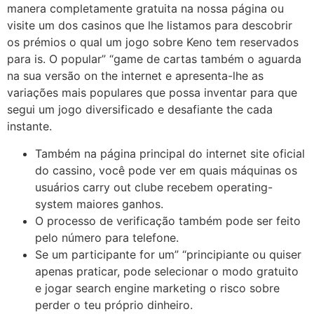
manera completamente gratuita na nossa página ou
visite um dos casinos que lhe listamos para descobrir
os prémios o qual um jogo sobre Keno tem reservados
para is. O popular” “game de cartas também o aguarda
na sua versão on the internet e apresenta-lhe as
variações mais populares que possa inventar para que
segui um jogo diversificado e desafiante the cada
instante.
Também na página principal do internet site oficial
do cassino, você pode ver em quais máquinas os
usuários carry out clube recebem operating-
system maiores ganhos.
O processo de verificação também pode ser feito
pelo número para telefone.
Se um participante for um” “principiante ou quiser
apenas praticar, pode selecionar o modo gratuito
e jogar search engine marketing o risco sobre
perder o teu próprio dinheiro.