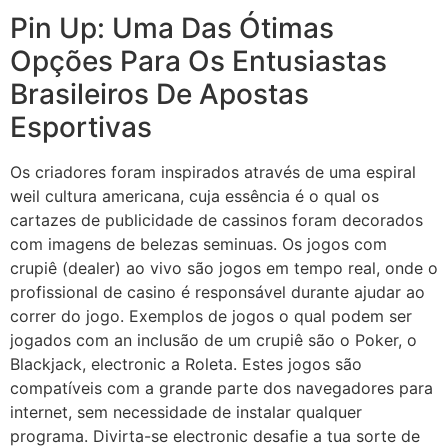
Pin Up: Uma Das Ótimas
Opções Para Os Entusiastas
Brasileiros De Apostas
Esportivas
Os criadores foram inspirados através de uma espiral
weil cultura americana, cuja essência é o qual os
cartazes de publicidade de cassinos foram decorados
com imagens de belezas seminuas. Os jogos com
crupiê (dealer) ao vivo são jogos em tempo real, onde o
profissional de casino é responsável durante ajudar ao
correr do jogo. Exemplos de jogos o qual podem ser
jogados com an inclusão de um crupiê são o Poker, o
Blackjack, electronic a Roleta. Estes jogos são
compatíveis com a grande parte dos navegadores para
internet, sem necessidade de instalar qualquer
programa. Divirta-se electronic desafie a tua sorte de