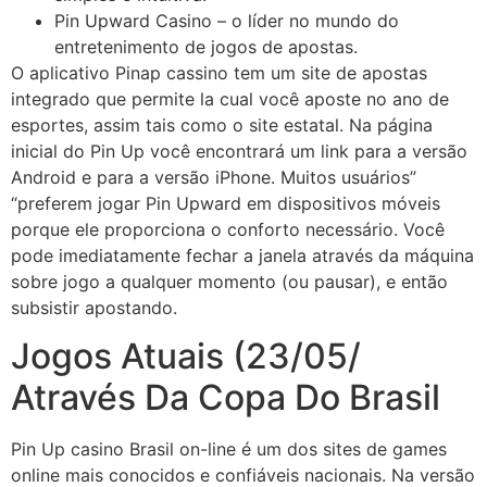
Pin Upward Casino – o líder no mundo do
entretenimento de jogos de apostas.
O aplicativo Pinap cassino tem um site de apostas
integrado que permite la cual você aposte no ano de
esportes, assim tais como o site estatal. Na página
inicial do Pin Up você encontrará um link para a versão
Android e para a versão iPhone. Muitos usuários”
“preferem jogar Pin Upward em dispositivos móveis
porque ele proporciona o conforto necessário. Você
pode imediatamente fechar a janela através da máquina
sobre jogo a qualquer momento (ou pausar), e então
subsistir apostando.
Jogos Atuais (23/05/
Através Da Copa Do Brasil
Pin Up casino Brasil on-line é um dos sites de games
online mais conocidos e confiáveis nacionais. Na versão