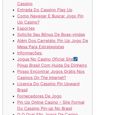
Cassino
Entrada Do Cassino Flag Up
Como Navegar E Buscar Jogo Pin
Up Casino?
Esportes
Solicite Seu Bônus De Boas-vindas
Além Dos Carretéis: Pin Up Jogo De
Mesa Para Estrategistas
Informações:
Jogue No Casino Oficial Site
Pinup Brasil Com Huida De Dinheiro
Posso Encontrar Jogos Grátis Nos
Casinos On The Internet?
Licença Do Cassino Pin Upward
Brasil
Fornecedores De Jogo
Pin Up Online Casino – Site Formal
Do Cassino Pin-up No Brasil
O O Qual São Jogos De Casino