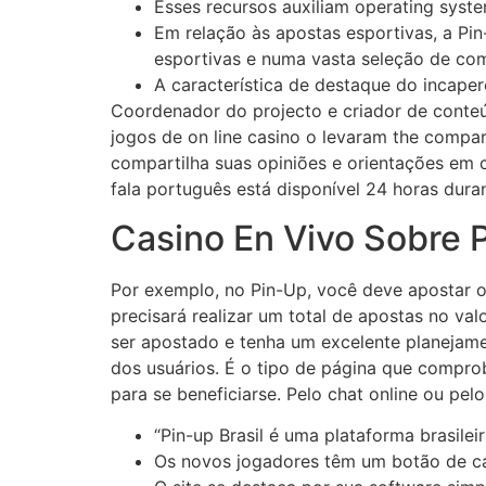
Esses recursos auxiliam operating syste
Em relação às apostas esportivas, a Pi
esportivas e numa vasta seleção de comp
A característica de destaque do incaper
Coordenador do projecto e criador de conteú
jogos de on line casino o levaram the compa
compartilha suas opiniões e orientações em c
fala português está disponível 24 horas dura
Casino En Vivo Sobre 
Por exemplo, no Pin-Up, você deve apostar o
precisará realizar um total de apostas no va
ser apostado e tenha um excelente planejame
dos usuários. É o tipo de página que compro
para se beneficiarse. Pelo chat online ou p
“Pin-up Brasil é uma plataforma brasilei
Os novos jogadores têm um botão de ca