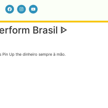
erform Brasil ᐈ
s Pin Up the dinheiro sempre à mão.