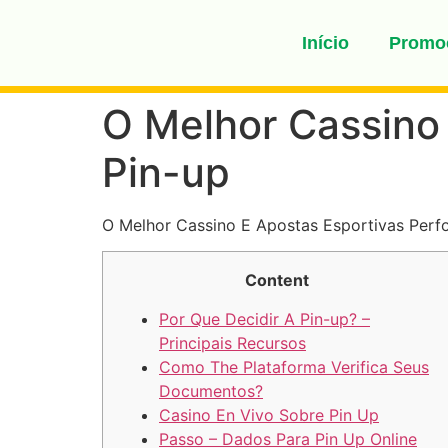
Início
Promo
O Melhor Cassino 
Pin-up
O Melhor Cassino E Apostas Esportivas Perfo
Content
Por Que Decidir A Pin-up? –
Principais Recursos
Como The Plataforma Verifica Seus
Documentos?
Casino En Vivo Sobre Pin Up
Passo – Dados Para Pin Up Online