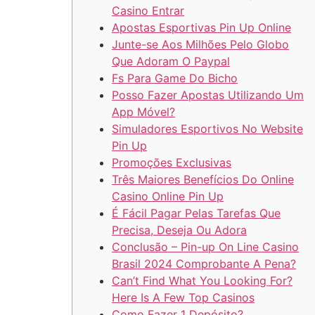
Casino Entrar
Apostas Esportivas Pin Up Online
Junte-se Aos Milhões Pelo Globo
Que Adoram O Paypal
Fs Para Game Do Bicho
Posso Fazer Apostas Utilizando Um
App Móvel?
Simuladores Esportivos No Website
Pin Up
Promoções Exclusivas
Três Maiores Benefícios Do Online
Casino Online Pin Up
É Fácil Pagar Pelas Tarefas Que
Precisa, Deseja Ou Adora
Conclusão – Pin-up On Line Casino
Brasil 2024 Comprobante A Pena?
Can’t Find What You Looking For?
Here Is A Few Top Casinos
Como Fazer 1 Depósito?