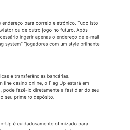
endereço para correio eletrónico. Tudo isto
Aviator ou de outro jogo no futuro. Após
ecessário ingerir apenas o endereço de e-mail
ng system” “jogadores com um style brilhante
nicas e transferências bancárias.
 line casino online, o Flag Up estará em
 pode fazê-lo diretamente a fastidiar do seu
 o seu primeiro depósito.
 Pin-Up é cuidadosamente otimizado para