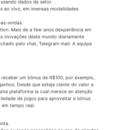
s usando dados de setor.
as ao vivo, em imensas modalidades
oas-vindas.
ation. Mais de a few anos dexperiência em
 às inovações deste mundo diariamente
citado pelo chat, Telegram mail. A equipa
ê receber um bônus de R$100, por exemplo,
ganhos. Desde que esteja ciente do valor a
 uma plataforma la cual merece an atenção
riedade de jogos para aproveitar e bônus
o em tempo real.
nta.