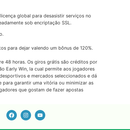
licença global para desasistir serviços no
meadamente sob encriptação SSL.
o.
tos para dejar valendo um bônus de 120%.
e 48 horas. Os giros grátis são créditos por
o Early Win, la cual permite aos jogadores
s desportivos e mercados seleccionados e dá
 para garantir uma vitória ou minimizar as
ogadores que gostam de fazer apostas