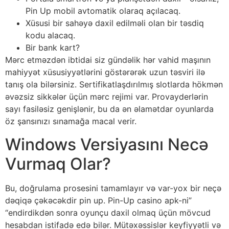
Pin Up mobil avtomatik olaraq açılacaq.
Xüsusi bir sahəyə daxil edilməli olan bir təsdiq
kodu alacaq.
Bir bank kart?
Mərc etməzdən ibtidai siz gündəlik hər vahid maşının
mahiyyət xüsusiyyətlərini göstərərək uzun təsviri ilə
tanış ola bilərsiniz. Sertifikatlaşdırılmış slotlarda hökmən
əvəzsiz sikkələr üçün mərc rejimi var. Provayderlərin
sayı fasiləsiz genişlənir, bu da ən əlamətdar oyunlarda
öz şansınızı sınamağa macal verir.
Windows Versiyasını Necə
Vurmaq Olar?
Bu, doğrulama prosesini tamamlayır və var-yox bir neçə
dəqiqə çəkəcəkdir pin up. Pin-Up casino apk-ni”
“endirdikdən sonra oyunçu daxil olmaq üçün mövcud
hesabdan istifadə edə bilər. Mütəxəssislər keyfiyyətli və