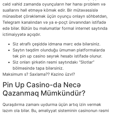
cəld vahid zamanda oyunçuların hər hansı problem və
suallarını həll etməyə kömək edir. Bir mütəxəssislə
münasibət çörəkləmək üçün oyunçu onlayn söhbətdən,
Telegram kanalından və ya e-poçt ünvanından istifadə
edə bilər. Bütün bu məlumatlar formal internet saytında
ictimaiyyətə açıqdır.
Siz ətraflı çeşiddə idmana mərc edə bilərsiniz.
Saytın təqdim olunduğu ümumən platformalarda
tək pin up casino seyrək hesabı istifadə olunur.
Siz onları şirkətin rəsmi saytındakı “Slotlar”
bölməsində tapa bilərsiniz.
Maksimum s? Saxlama?? Kazino üzvl?
Pin Up Casino-da Necə
Qazanmaq Mümkündür?
Quraşdırma zamanı uydurma üçün artıq izin vermək
lazım ola bilər. Bu, əməliyyat sisteminin casinonun rəsmi