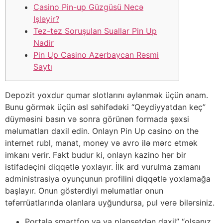
Casino Pin-up Güzgüsü Necə
Işləyir?
Tez-tez Soruşulan Suallar Pin Up
Nadir
Pin Up Casino Azerbaycan Rəsmi
Saytı
Depozit yoxdur qumar slotlarını əylənmək üçün ənam.
Bunu görmək üçün əsl səhifədəki “Qeydiyyatdan keç”
düyməsini basın və sonra görünən formada şəxsi
məlumatları daxil edin. Onlayn Pin Up casino on the
internet rubl, manat, money və avro ilə mərc etmək
imkanı verir. Fakt budur ki, onlayn kazino hər bir
istifadəçini diqqətlə yoxlayır. İlk ard vurulma zamanı
administrasiya oyunçunun profilini diqqətlə yoxlamağa
başlayır. Onun göstərdiyi məlumatlar onun
təfərrüatlarında olanlara uyğundursa, pul verə bilərsiniz.
Portala smartfon və ya planşetdən daxil” “olsanız,