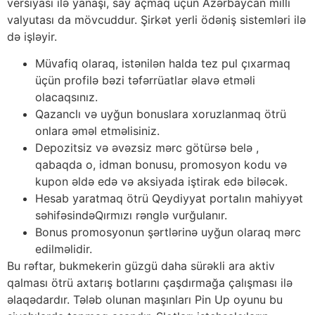
versiyası ilə yanaşı, say açmaq üçün Azərbaycan milli
valyutası da mövcuddur. Şirkət yerli ödəniş sistemləri ilə
də işləyir.
Müvafiq olaraq, istənilən halda tez pul çıxarmaq
üçün profilə bəzi təfərrüatlar əlavə etməli
olacaqsınız.
Qazanclı və uyğun bonuslara xoruzlanmaq ötrü
onlara əməl etməlisiniz.
Depozitsiz və əvəzsiz mərc götürsə belə ,
qabaqda o, idman bonusu, promosyon kodu və
kupon əldə edə və aksiyada iştirak edə biləcək.
Hesab yaratmaq ötrü Qeydiyyat portalın mahiyyət
səhifəsindəQırmızı rənglə vurğulanır.
Bonus promosyonun şərtlərinə uyğun olaraq mərc
edilməlidir.
Bu rəftar, bukmekerin güzgü daha sürəkli ara aktiv
qalması ötrü axtarış botlarını çaşdırmağa çalışması ilə
əlaqədardır. Tələb olunan maşınları Pin Up oyunu bu