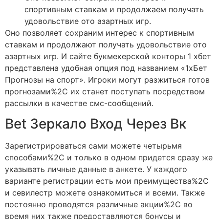
спортивным ставкам и продолжаем получать
удовольствие ото азартных игр.
Оно позволяет сохраним интерес к спортивным
ставкам и продолжают получать удовольствие ото
азартных игр. И сайте букмекерской конторы 1 хбет
представлена удобная опция под названием «1xБeт
Прогнозы на спорт». Игроки могут разжиться готов
прогнозами%2C их станет поступать посредством
рассылки в качестве смс-сообщений.
Bet Зеркало Вход Через Вк
Зарегистрироваться сами можете четырьмя
способами%2C и только в одном придется сразу же
указывать личные данные в анкете. У каждого
варианте регистрации есть мои преимущества%2C
и севилестр можете ознакомиться и всеми. Также
постоянно проводятся различные акции%2C во
время них также предоставляются бонусы и