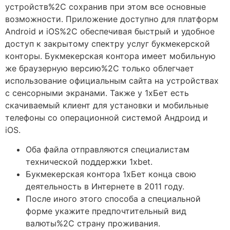
устройств%2C сохранив при этом все основные
возможности. Приложение доступно для платформ
Android и iOS%2C обеспечивая быстрый и удобное
доступ к закрытому спектру услуг букмекерской
конторы. Букмекерская контора имеет мобильную
же браузерную версию%2C только облегчает
использование официальным сайта на устройствах
с сенсорными экранами. Также у 1хБет есть
скачиваемый клиент для установки и мобильные
телефоны со операционной системой Андроид и
iOS.
Оба файла отправляются специалистам
технической поддержки 1xbet.
Букмекерская контора 1хБет конца свою
деятельность в Интернете в 2011 году.
После иного этого способа а специальной
форме укажите предпочтительный вид
валюты%2C страну проживания.