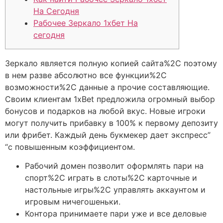
На Сегодня
Рабочее Зеркало 1хбет На
сегодня
Зеркало является полную копией сайта%2C поэтому
в нем разве абсолютно все функции%2C
возможности%2C данные а прочие составляющие.
Своим клиентам 1xBet предложила огромный выбор
бонусов и подарков на любой вкус. Новые игроки
могут получить прибавку в 100% к первому депозиту
или фрибет. Каждый день букмекер дает экспресс”
“с повышенным коэффициентом.
Рабочий домен позволит оформлять пари на
спорт%2C играть в слоты%2C карточные и
настольные игры%2C управлять аккаунтом и
игровым ничегошеньки.
Контора принимаете пари уже и все деловые