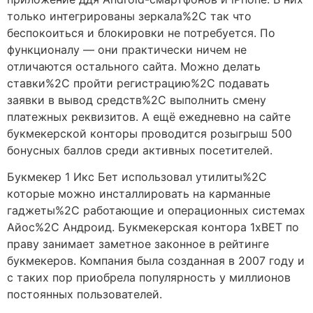
только интегрированы зеркала%2C так что
беспокоиться и блокировки не потребуется. По
функционалу — они практически ничем не
отличаются остального сайта. Можно делать
ставки%2C пройти регистрацию%2C подавать
заявки в вывод средств%2C выполнить смену
платежных реквизитов. А ещё ежедневно на сайте
букмекерской конторы проводится розыгрыш 500
бонусных баллов среди активных посетителей.
Букмекер 1 Икс Бет использовал утилиты%2C
которые можно инсталлировать на карманные
гаджеты%2C работающие и операционных системах
Айос%2C Андроид. Букмекерская контора 1xBET по
праву занимает заметное законное в рейтинге
букмекеров. Компания была созданная в 2007 году и
с таких пор приобрела популярность у миллионов
постоянных пользователей.