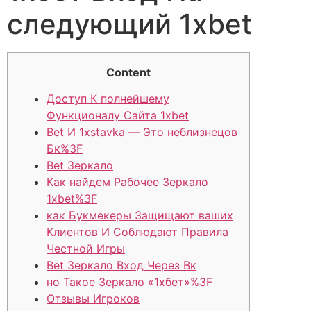
следующий 1xbet
Content
Доступ К полнейшему
Функционалу Сайта 1xbet
Bet И 1xstavka — Это неблизнецов
Бк%3F
Bet Зеркало
Как найдем Рабочее Зеркало
1xbet%3F
как Букмекеры Защищают ваших
Клиентов И Соблюдают Правила
Честной Игры
Bet Зеркало Вход Через Вк
но Такое Зеркало «1хбет»%3F
Отзывы Игроков