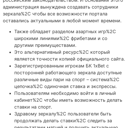
администрация вынуждена создавать сотрудники
зеркала%2C чтобы все возможности портала
оставались актуальными в любой момент времени.
Также обладает разделом азартных игр%2C
широкими линиями%2C фрибетами и со
другими преимуществами.
Это альтернативный ресурс%2C который
является точности копией официального сайта.
Зарегистрированным игрокам БК 1xBet с
посторонней работающего зеркала доступные
различные виды пари на спорт – система%2C
цепочка%2C одиночная ставка и экспрессы.
Пользователям необходимо войти в личный
кабинет%2C чтобы иметь возможность делать
ставки на спорт.
Здравому зеркалу%2C пользователи быть
продолжать делать ставки%2C следить за
результатами матчей и получить актуальную