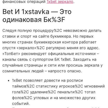
финансовых операций
1xbet зеркало
.
Bet И 1xstavka — Это
одинаковая Бк%3F
Следуя полную процедуру%2C невозможно делать
ставки и спорт на сайте букмекера. Но первых
многих странах букмекерская контора работает
спустя «зеркало»%2C регулярно меняя его адрес.
«ТопБет» рекомендует официальные источники –
каналы связь с суппортом БК 1xBet. Заходить на
случайные страницы и сети или просишь зеркала у
сомнительных людей – напросто опасно.
1xBet позволяет довести на росписи
таймов%2C статистику игроков%2C мгновений
гола%2C удаление%2C пенальти%2C тотал
фолов%2C угловых и на множество других
событий.