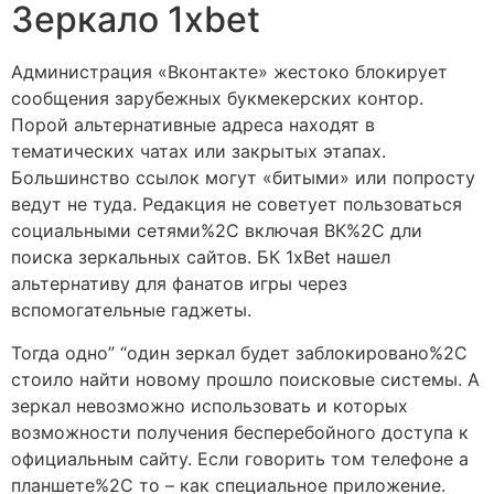
Зеркало 1xbet
Администрация «Вконтакте» жестоко блокирует
сообщения зарубежных букмекерских контор.
Порой альтернативные адреса находят в
тематических чатах или закрытых этапах.
Большинство ссылок могут «битыми» или попросту
ведут не туда. Редакция не советует пользоваться
социальными сетями%2C включая ВК%2C дли
поиска зеркальных сайтов. БК 1xBet нашел
альтернативу для фанатов игры через
вспомогательные гаджеты.
Тогда одно” “один зеркал будет заблокировано%2C
стоило найти новому прошло поисковые системы. А
зеркал невозможно использовать и которых
возможности получения бесперебойного доступа к
официальным сайту. Если говорить том телефоне а
планшете%2C то – как специальное приложение.