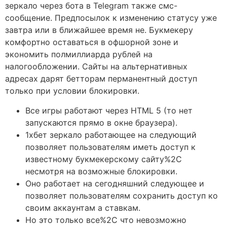
зеркало через бота в Telegram также смс-
сообщение. Предпосылок к изменению статусу уже
завтра или в ближайшее время не. Букмекеру
комфортно оставаться в офшорной зоне и
экономить полмиллиарда рублей на
налогообложении. Сайты на альтернативных
адресах дарят бетторам перманентный доступ
только при условии блокировки.
Все игры работают через HTML 5 (то нет
запускаются прямо в окне браузера).
1хбет зеркало работающее на следующий
позволяет пользователям иметь доступ к
известному букмекерскому сайту%2C
несмотря на возможные блокировки.
Оно работает на сегодняшний следующее и
позволяет пользователям сохранить доступ ко
своим аккаунтам а ставкам.
Но это только все%2C что невозможно