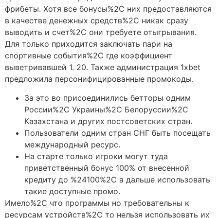
фрибеты. Хотя все бонусы%2C них предоставляются
в качестве денежных средств%2C никак сразу
выводить и счет%2C они требуете отыгрывания.
Для только приходится заключать пари на
спортивные события%2C где коэффициент
выветривавшей 1. 20. Также администрация 1xbet
предложила персонифицированные промокоды.
За это во присоединились бетторы одним
России%2C Украины%2C Белоруссии%2C
Казахстана и других постсоветских стран.
Пользователи одним стран СНГ быть посещать
международный ресурс.
На старте только игроки могут туда
приветственный бонус 100% от внесенной
кредиту до %24100%2C а дальше использовать
такие доступные промо.
Имело%2C что программы но требовательны к
ресурсам устройств%2C то нельзя использовать их