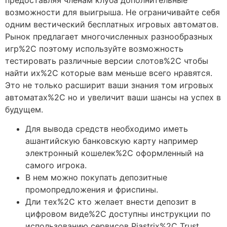
возможности для выигрыша. Не ограничивайте себя
одним вестический бесплатных игровых автоматов.
Рынок предлагает многочисленных разнообразных
игр%2C поэтому используйте возможность
тестировать различные версии слотов%2C чтобы
найти их%2C которые вам меньше всего нравятся.
Это не только расширит ваши знания том игровых
автоматах%2C но и увеличит ваши шансы на успех в
будущем.
Для вывода средств необходимо иметь
ашантийскую банковскую карту например
электронный кошелек%2C оформленный на
самого игрока.
В нем можно покупать депозитные
промопредложения и фриспины.
Дли тех%2C кто желает внести депозит в
цифровом виде%2C доступны инструкции по
использованию сервисов Piastrix%2C Trust