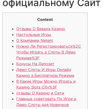
официальному Сайт
Content
Отзывы О Вавада Казино
Настольные Игры
О Компании Netent
Нужно Ли Регистрироваться%2C
Чтобы Играть а Слоты В Демо
Режиме%3F
Бонусы На Депозит
Демо Слоты И Игры Онлайн
Казино а Бесплатном Режиме
В Какие Игры Можно Играть и
Казино Slots City%3F
отзывы О Казино и Сети
Главные советовать По Игре и
Демо Слоты ддя Новичков