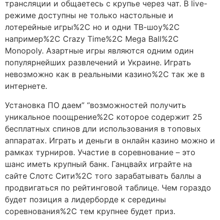
трансляции и общаетесь с крупье через чат. В live-
режиме доступны не только настольные и
лотерейные игры%2C но и одни ТВ-шоу%2C
например%2C Crazy Time%2C Mega Ball%2C
Monopoly. Азартные игры являются одним один
популярнейших развлечений и Украине. Играть
невозможно как в реальными казино%2C так же в
интернете.
Установка ПО даем” “возможностей получить
уникальное поощрение%2C которое содержит 25
бесплатных спинов дли использования в топовых
аппаратах. Играть и деньги в онлайн казино можно и
рамках турниров. Участие в соревнование – это
шанс иметь крупный банк. Ганцвайх играйте на
сайте Слотс Сити%2C того зарабатывать баллы а
продвигаться по рейтинговой таблице. Чем гораздо
будет позиция а лидерборде к середины
соревнования%2C тем крупнее будет приз.