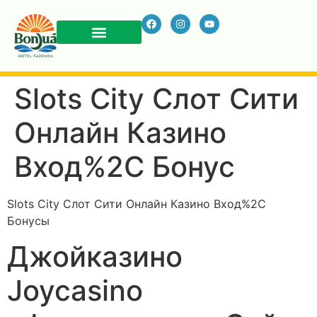
Slots City Слот Сити
Онлайн Казино
Вход%2C Бонус
Slots City Слот Сити Онлайн Казино Вход%2C
Бонусы
Джойказино
Joycasino