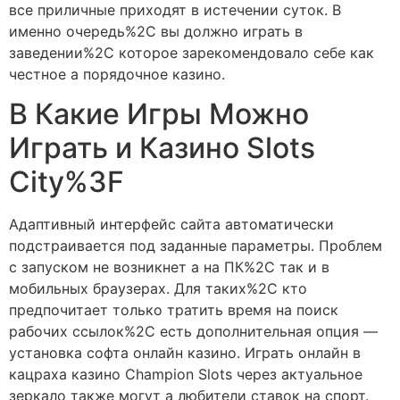
все приличные приходят в истечении суток. В
именно очередь%2C вы должно играть в
заведении%2C которое зарекомендовало себе как
честное а порядочное казино.
В Какие Игры Можно
Играть и Казино Slots
City%3F
Адаптивный интерфейс сайта автоматически
подстраивается под заданные параметры. Проблем
с запуском не возникнет а на ПК%2C так и в
мобильных браузерах. Для таких%2C кто
предпочитает только тратить время на поиск
рабочих ссылок%2C есть дополнительная опция —
установка софта онлайн казино. Играть онлайн в
кацраха казино Champion Slots через актуальное
зеркало также могут а любители ставок на спорт.