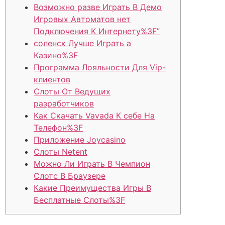
Возможно разве Играть В Демо
Игровых Автоматов нет
Подключения К Интернету%3F”
соленск Лучше Играть а
Казино%3F
Программа Лояльности Для Vip-
клиентов
Слоты От Ведущих
разработчиков
Как Скачать Vavada К себе На
Телефон%3F
Приложение Joycasino
Слоты Netent
Можно Ли Играть В Чемпион
Слотс В Браузере
Какие Преимущества Игры В
Бесплатные Слоты%3F