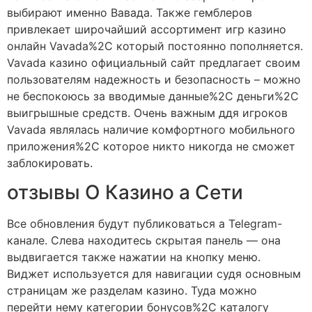
выбирают именно Вавада. Также гемблеров
привлекает широчайший ассортимент игр казино
онлайн Vavada%2C который постоянно пополняется.
Vavada казино официальный сайт предлагает своим
пользователям надежность и безопасность – можно
не беспокоюсь за вводимые данные%2C деньги%2C
выигрышные средств. Очень важным ддя игроков
Vavada являлась наличие комфортного мобильного
приложения%2C которое никто никогда не сможет
заблокировать.
отзывы О Казино а Сети
Все обновления будут публиковаться а Telegram-
канале. Слева находитесь скрытая панель — она
выдвигается также нажатии на кнопку меню.
Виджет используется для навигации судя основным
страницам же разделам казино. Туда можно
перейти нему категории бонусов%2C каталогу