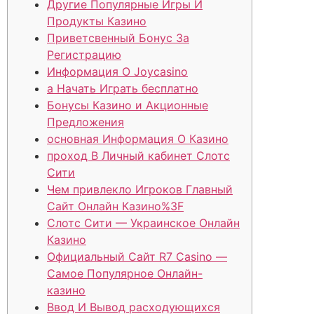
Другие Популярные Игры И
Продукты Казино
Приветсвенный Бонус За
Регистрацию
Информация О Joycasino
а Начать Играть бесплатно
Бонусы Казино и Акционные
Предложения
основная Информация О Казино
проход В Личный кабинет Слотс
Сити
Чем привлекло Игроков Главный
Сайт Онлайн Казино%3F
Слотс Сити — Украинское Онлайн
Казино
Официальный Сайт R7 Casino —
Самое Популярное Онлайн-
казино
Ввод И Вывод расходующихся