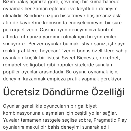
Bizim bakış açımıza göre, çevrimiçi bir kumarhanede
oynamak her zaman eğlenceli ve keyifli bir deneyim
olmalıdır. Kendinizi üzgün hissetmeye başlarsanız asla
afin de kaybetme konusunda endişelenmeyin, bir süre
perroquet verin. Casino oyun deneyiminizi kontrol
altında tutmanıza yardımcı olmak için bu yöntemleri
sunuyoruz. Benzer oyunlar bulmak istiyorsanız, işte aynı
renkli grafiklere, heyecan” “verici bonus özelliklere sahip
oyunların küçük bir listesi. Sweet Bienestar, roketbet,
romabet ve ligobet gibi popüler sitelerde sunulan
popüler oyunlar arasındadır. Bu oyunu oynamak için,
deneyim kazanmak empieza pratik yapmak gerekiyor.
Ücretsiz Döndürme Özelliği
Oyunlar genellikle oyuncuların bir galibiyet
kombinasyonuna ulaşmaları için çeşitli yollar sağlar.
Yuvalar tamamen rastgele seçilse sobre, Pragmatic Play
oyunlarını makul bir bahis deneyimi sunarak adil