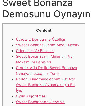
Sweet Bonanza
Demosunu Oynayın
Content
Ücretsiz Döndürme Özelliği
Sweet Bonanza Demo Modu Nedir?
Ödemeler Ve Bahisler
Sweet Bonanza’nın Minimum Ve
Maksimum Bahisleri
Gerçek Afin De İle Sweet Bonanza
Oynayabileceğiniz Yerler
Neden Kumarhanelerimiz 2024’te
Sweet Bonanza Oynamak İçin En
İyisi
Oyun Algori̇tmasi
Sweet Bonanza’da Ücretsiz