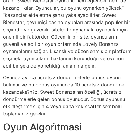
oranı, Sweet Bienestar oyununu hem eğlenceli hem de
kazançlı kılar. Oyuncular, bu oyunu oynarken yüksek”
“kazançlar elde etme şansı yakalayabilirler. Sweet
Bienestar, çevrimiçi casino oyunları arasında popüler bir
seçimdir ve güvenilir sitelerde oynamak, oyuncular için
önemli bir faktördür. Güvenilir bir site, oyuncuların
güvenli ve adil bir oyun ortamında Lovely Bonanza
oynamalarını sağlar. Lisanslı ve düzenlenmiş bir platform
seçmek, oyuncuların haklarının korunduğu ve oyunun
adil bir şekilde yönetildiği anlamına gelir.
Oyunda ayrıca ücretsiz döndürmelerle bonus oyunu
bulunur ve bu bonus oyununda 10 ücretsiz döndürme
kazancaks?n?z. Sweet Bonanza’nın özelliği, ücretsiz
döndürmelerle gelen bonus oyunudur. Bonus oyununu
etkinleştirmek için 4 veya daha ?ok scatter sembolü
toplamanız gerekir.
Oyun Algori̇tmasi