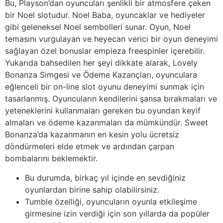
Bu, Playson’dan oyuncuları şenlikli bir atmosfere çeken
bir Noel slotudur. Noel Baba, oyuncaklar ve hediyeler
gibi geleneksel Noel sembolleri sunar. Oyun, Noel
temasını vurgulayan ve heyecan verici bir oyun deneyimi
sağlayan özel bonuslar empieza freespinler içerebilir.
Yukarıda bahsedilen her şeyi dikkate alarak, Lovely
Bonanza Simgesi ve Ödeme Kazançları, oyunculara
eğlenceli bir on-line slot oyunu deneyimi sunmak için
tasarlanmış. Oyuncuların kendilerini şansa bırakmaları ve
yeteneklerini kullanmaları gereken bu oyundan keyif
almaları ve ödeme kazanmaları da mümkündür. Sweet
Bonanza’da kazanmanın en kesin yolu ücretsiz
döndürmeleri elde etmek ve ardından çarpan
bombalarını beklemektir.
Bu durumda, birkaç yıl içinde en sevdiğiniz
oyunlardan birine sahip olabilirsiniz.
Tumble özelliği, oyuncuların oyunla etkileşime
girmesine izin verdiği için son yıllarda da popüler