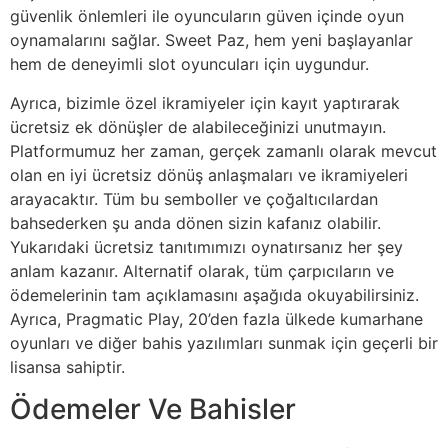
güvenlik önlemleri ile oyuncuların güven içinde oyun
oynamalarını sağlar. Sweet Paz, hem yeni başlayanlar
hem de deneyimli slot oyuncuları için uygundur.
Ayrıca, bizimle özel ikramiyeler için kayıt yaptırarak
ücretsiz ek dönüşler de alabileceğinizi unutmayın.
Platformumuz her zaman, gerçek zamanlı olarak mevcut
olan en iyi ücretsiz dönüş anlaşmaları ve ikramiyeleri
arayacaktır. Tüm bu semboller ve çoğaltıcılardan
bahsederken şu anda dönen sizin kafanız olabilir.
Yukarıdaki ücretsiz tanıtımımızı oynatırsanız her şey
anlam kazanır. Alternatif olarak, tüm çarpıcıların ve
ödemelerinin tam açıklamasını aşağıda okuyabilirsiniz.
Ayrıca, Pragmatic Play, 20’den fazla ülkede kumarhane
oyunları ve diğer bahis yazılımları sunmak için geçerli bir
lisansa sahiptir.
Ödemeler Ve Bahisler