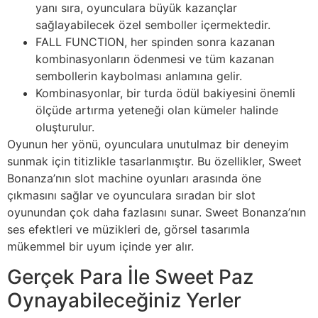
yanı sıra, oyunculara büyük kazançlar
sağlayabilecek özel semboller içermektedir.
FALL FUNCTION, her spinden sonra kazanan
kombinasyonların ödenmesi ve tüm kazanan
sembollerin kaybolması anlamına gelir.
Kombinasyonlar, bir turda ödül bakiyesini önemli
ölçüde artırma yeteneği olan kümeler halinde
oluşturulur.
Oyunun her yönü, oyunculara unutulmaz bir deneyim
sunmak için titizlikle tasarlanmıştır. Bu özellikler, Sweet
Bonanza’nın slot machine oyunları arasında öne
çıkmasını sağlar ve oyunculara sıradan bir slot
oyunundan çok daha fazlasını sunar. Sweet Bonanza’nın
ses efektleri ve müzikleri de, görsel tasarımla
mükemmel bir uyum içinde yer alır.
Gerçek Para İle Sweet Paz
Oynayabileceğiniz Yerler