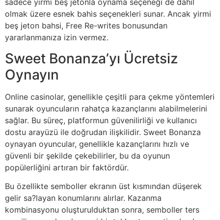
sadece yirmi beş jetonla oynama seçeneği de dahil
olmak üzere esnek bahis seçenekleri sunar. Ancak yirmi
beş jeton bahsi, Free Re-writes bonusundan
yararlanmanıza izin vermez.
Sweet Bonanza’yı Ücretsiz
Oynayın
Online casinolar, genellikle çeşitli para çekme yöntemleri
sunarak oyuncuların rahatça kazançlarını alabilmelerini
sağlar. Bu süreç, platformun güvenilirliği ve kullanıcı
dostu arayüzü ile doğrudan ilişkilidir. Sweet Bonanza
oynayan oyuncular, genellikle kazançlarını hızlı ve
güvenli bir şekilde çekebilirler, bu da oyunun
popülerliğini artıran bir faktördür.
Bu özellikte semboller ekranın üst kısmından düşerek
gelir sa?layan konumlarını alırlar. Kazanma
kombinasyonu oluşturulduktan sonra, semboller ters