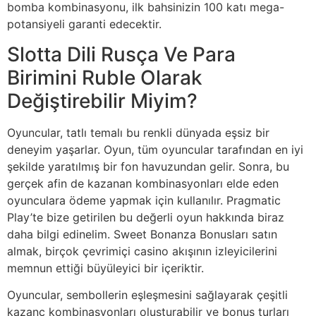
bomba kombinasyonu, ilk bahsinizin 100 katı mega-
potansiyeli garanti edecektir.
Slotta Dili Rusça Ve Para
Birimini Ruble Olarak
Değiştirebilir Miyim?
Oyuncular, tatlı temalı bu renkli dünyada eşsiz bir
deneyim yaşarlar. Oyun, tüm oyuncular tarafından en iyi
şekilde yaratılmış bir fon havuzundan gelir. Sonra, bu
gerçek afin de kazanan kombinasyonları elde eden
oyunculara ödeme yapmak için kullanılır. Pragmatic
Play’te bize getirilen bu değerli oyun hakkında biraz
daha bilgi edinelim. Sweet Bonanza Bonusları satın
almak, birçok çevrimiçi casino akışının izleyicilerini
memnun ettiği büyüleyici bir içeriktir.
Oyuncular, sembollerin eşleşmesini sağlayarak çeşitli
kazanç kombinasyonları oluşturabilir ve bonus turları