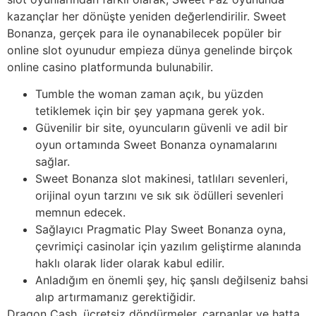
kazançlar her dönüşte yeniden değerlendirilir. Sweet
Bonanza, gerçek para ile oynanabilecek popüler bir
online slot oyunudur empieza dünya genelinde birçok
online casino platformunda bulunabilir.
Tumble the woman zaman açık, bu yüzden
tetiklemek için bir şey yapmana gerek yok.
Güvenilir bir site, oyuncuların güvenli ve adil bir
oyun ortamında Sweet Bonanza oynamalarını
sağlar.
Sweet Bonanza slot makinesi, tatlıları sevenleri,
orijinal oyun tarzını ve sık sık ödülleri sevenleri
memnun edecek.
Sağlayıcı Pragmatic Play Sweet Bonanza oyna,
çevrimiçi casinolar için yazılım geliştirme alanında
haklı olarak lider olarak kabul edilir.
Anladığım en önemli şey, hiç şanslı değilseniz bahsi
alıp artırmamanız gerektiğidir.
Dragon Cash, ücretsiz döndürmeler, çarpanlar ve hatta