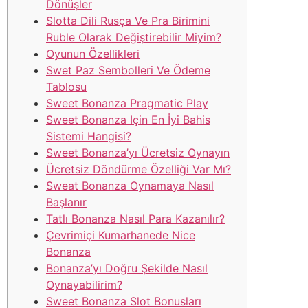
Dönüşler
Slotta Dili Rusça Ve Pra Birimini
Ruble Olarak Değiştirebilir Miyim?
Oyunun Özellikleri
Swet Paz Sembolleri Ve Ödeme
Tablosu
Sweet Bonanza Pragmatic Play
Sweet Bonanza Için En İyi Bahis
Sistemi Hangisi?
Sweet Bonanza’yı Ücretsiz Oynayın
Ücretsiz Döndürme Özelliği Var Mı?
Sweat Bonanza Oynamaya Nasıl
Başlanır
Tatlı Bonanza Nasıl Para Kazanılır?
Çevrimiçi Kumarhanede Nice
Bonanza
Bonanza’yı Doğru Şekilde Nasıl
Oynayabilirim?
Sweet Bonanza Slot Bonusları