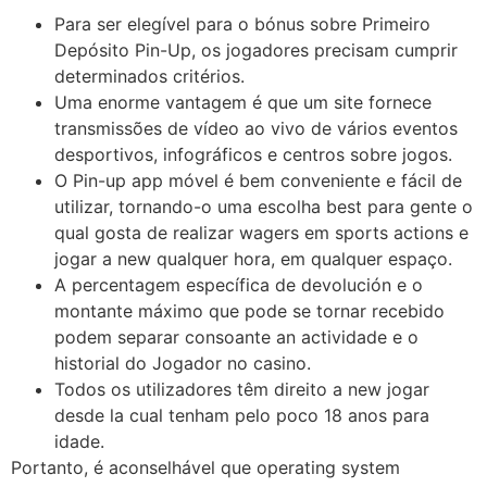
Para ser elegível para o bónus sobre Primeiro
Depósito Pin-Up, os jogadores precisam cumprir
determinados critérios.
Uma enorme vantagem é que um site fornece
transmissões de vídeo ao vivo de vários eventos
desportivos, infográficos e centros sobre jogos.
O Pin-up app móvel é bem conveniente e fácil de
utilizar, tornando-o uma escolha best para gente o
qual gosta de realizar wagers em sports actions e
jogar a new qualquer hora, em qualquer espaço.
A percentagem específica de devolución e o
montante máximo que pode se tornar recebido
podem separar consoante an actividade e o
historial do Jogador no casino.
Todos os utilizadores têm direito a new jogar
desde la cual tenham pelo poco 18 anos para
idade.
Portanto, é aconselhável que operating system