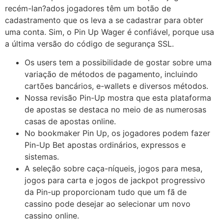
recém-lan?ados jogadores têm um botão de
cadastramento que os leva a se cadastrar para obter
uma conta. Sim, o Pin Up Wager é confiável, porque usa
a última versão do código de segurança SSL.
Os users tem a possibilidade de gostar sobre uma
variação de métodos de pagamento, incluindo
cartões bancários, e-wallets e diversos métodos.
Nossa revisão Pin-Up mostra que esta plataforma
de apostas se destaca no meio de as numerosas
casas de apostas online.
No bookmaker Pin Up, os jogadores podem fazer
Pin-Up Bet apostas ordinários, expressos e
sistemas.
A seleção sobre caça-níqueis, jogos para mesa,
jogos para carta e jogos de jackpot progressivo
da Pin-up proporcionam tudo que um fã de
cassino pode desejar ao selecionar um novo
cassino online.