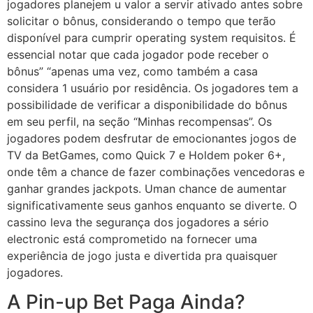
jogadores planejem u valor a servir ativado antes sobre
solicitar o bônus, considerando o tempo que terão
disponível para cumprir operating system requisitos. É
essencial notar que cada jogador pode receber o
bônus” “apenas uma vez, como também a casa
considera 1 usuário por residência. Os jogadores tem a
possibilidade de verificar a disponibilidade do bônus
em seu perfil, na seção “Minhas recompensas”. Os
jogadores podem desfrutar de emocionantes jogos de
TV da BetGames, como Quick 7 e Holdem poker 6+,
onde têm a chance de fazer combinações vencedoras e
ganhar grandes jackpots. Uman chance de aumentar
significativamente seus ganhos enquanto se diverte. O
cassino leva the segurança dos jogadores a sério
electronic está comprometido na fornecer uma
experiência de jogo justa e divertida pra quaisquer
jogadores.
A Pin-up Bet Paga Ainda?