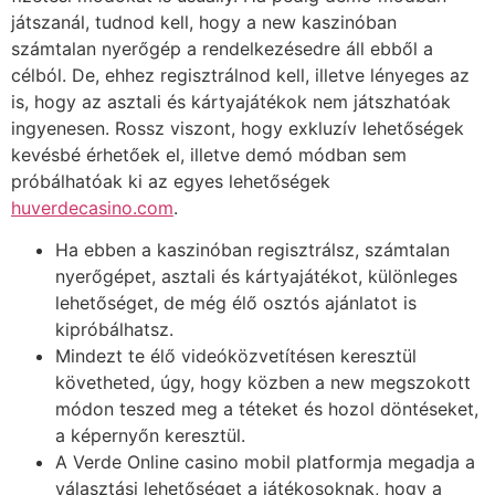
játszanál, tudnod kell, hogy a new kaszinóban
számtalan nyerőgép a rendelkezésedre áll ebből a
célból. De, ehhez regisztrálnod kell, illetve lényeges az
is, hogy az asztali és kártyajátékok nem játszhatóak
ingyenesen. Rossz viszont, hogy exkluzív lehetőségek
kevésbé érhetőek el, illetve demó módban sem
próbálhatóak ki az egyes lehetőségek
huverdecasino.com
.
Ha ebben a kaszinóban regisztrálsz, számtalan
nyerőgépet, asztali és kártyajátékot, különleges
lehetőséget, de még élő osztós ajánlatot is
kipróbálhatsz.
Mindezt te élő videóközvetítésen keresztül
követheted, úgy, hogy közben a new megszokott
módon teszed meg a téteket és hozol döntéseket,
a képernyőn keresztül.
A Verde Online casino mobil platformja megadja a
választási lehetőséget a játékosoknak, hogy a