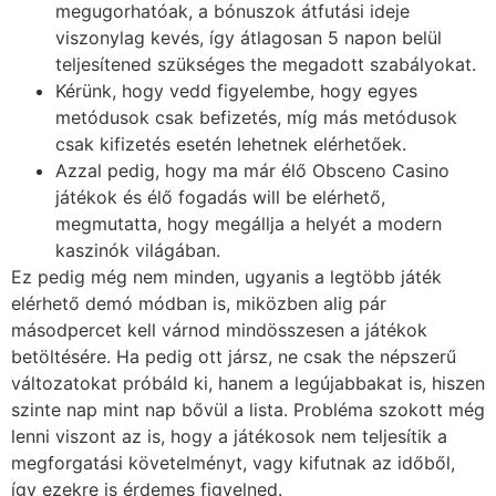
megugorhatóak, a bónuszok átfutási ideje
viszonylag kevés, így átlagosan 5 napon belül
teljesítened szükséges the megadott szabályokat.
Kérünk, hogy vedd figyelembe, hogy egyes
metódusok csak befizetés, míg más metódusok
csak kifizetés esetén lehetnek elérhetőek.
Azzal pedig, hogy ma már élő Obsceno Casino
játékok és élő fogadás will be elérhető,
megmutatta, hogy megállja a helyét a modern
kaszinók világában.
Ez pedig még nem minden, ugyanis a legtöbb játék
elérhető demó módban is, miközben alig pár
másodpercet kell várnod mindösszesen a játékok
betöltésére. Ha pedig ott jársz, ne csak the népszerű
változatokat próbáld ki, hanem a legújabbakat is, hiszen
szinte nap mint nap bővül a lista. Probléma szokott még
lenni viszont az is, hogy a játékosok nem teljesítik a
megforgatási követelményt, vagy kifutnak az időből,
így ezekre is érdemes figyelned.