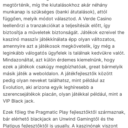
megtörténik, míg the kiutalásokhoz akár néhány
munkanap is szükséges (banki átutalások), attól
függően, melyik módot választod. A Verde Casino
leellenőrzi a tranzakciókat a teljesítésük előtt, így
biztosítja a műveletek biztonságát. Játékok ezreivel the
kaszinó masszív játékkínálata épp olyan változatos,
amennyire azt a játékosok megkövetelik, így még a
leginkább válogatós ügyfelek is találnak kedvükre valót.
Mindazonáltal, azt külön érdemes kiemelnünk, hogy
ezek a játékok csakúgy megbízhatóak, great bármelyik
másik játék a weboldalon. A játékfejlesztők között
pedig olyan neveket találhatsz, mint például az
Evolution, aki arizona egyik leghíresebb a
szerencsejátékok piacán, olyan játékkal például, mint a
VIP Black jack.
Ezek főleg the Pragmatic Play fejlesztőktől származnak,
bár elérhető blackjack an Unwind Gamingtől és the
Platipus fejlesztőktől is usually. A kaszinónak viszont