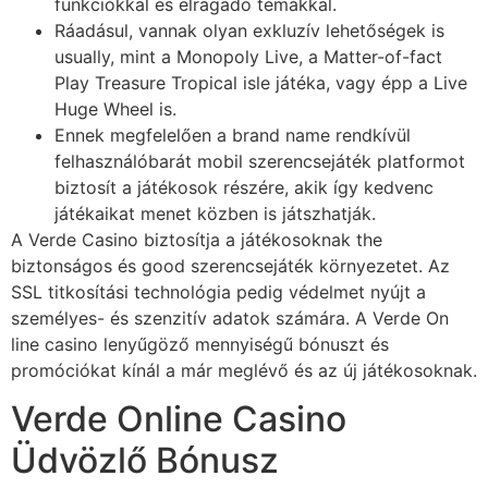
funkciókkal és elragadó témákkal.
Ráadásul, vannak olyan exkluzív lehetőségek is
usually, mint a Monopoly Live, a Matter-of-fact
Play Treasure Tropical isle játéka, vagy épp a Live
Huge Wheel is.
Ennek megfelelően a brand name rendkívül
felhasználóbarát mobil szerencsejáték platformot
biztosít a játékosok részére, akik így kedvenc
játékaikat menet közben is játszhatják.
A Verde Casino biztosítja a játékosoknak the
biztonságos és good szerencsejáték környezetet. Az
SSL titkosítási technológia pedig védelmet nyújt a
személyes- és szenzitív adatok számára. A Verde On
line casino lenyűgöző mennyiségű bónuszt és
promóciókat kínál a már meglévő és az új játékosoknak.
Verde Online Casino
Üdvözlő Bónusz