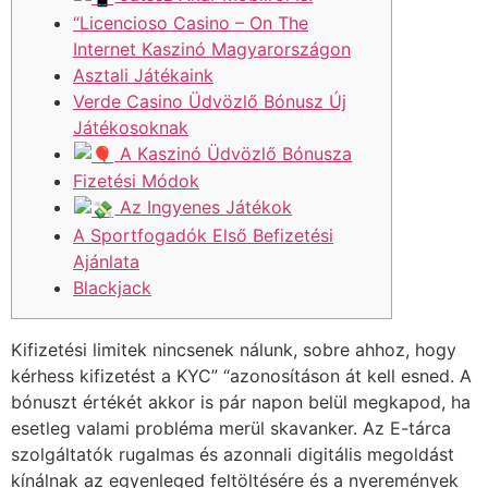
“Licencioso Casino – On The
Internet Kaszinó Magyarországon
Asztali Játékaink
Verde Casino Üdvözlő Bónusz Új
Játékosoknak
A Kaszinó Üdvözlő Bónusza
Fizetési Módok
Az Ingyenes Játékok
A Sportfogadók Első Befizetési
Ajánlata
Blackjack
Kifizetési limitek nincsenek nálunk, sobre ahhoz, hogy
kérhess kifizetést a KYC” “azonosításon át kell esned. A
bónuszt értékét akkor is pár napon belül megkapod, ha
esetleg valami probléma merül skavanker. Az E-tárca
szolgáltatók rugalmas és azonnali digitális megoldást
kínálnak az egyenleged feltöltésére és a nyeremények