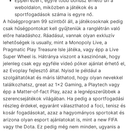
Éppen ezért, egyre több bónusz érhető un a
weboldalon, miközben a játékok és a
sportfogadások száma is egyre nő.
A hűségprogram 99 szintből áll, a játékosoknak pedig
csak hűségpontokat kell gyűjteniük a ranglétrán való
előre haladáshoz. Ráadásul, vannak olyan exkluzív
lehetőségek is usually, mint a Monopoly Live, a
Pragmatic Play Treasure Isle játéka, vagy épp a Live
Super Wheel is. Hátránya viszont a kaszinónak, hogy
jelenleg csak egy egyféle videó póker ajánlat érhető el,
az Evoplay fejlesztő által. Nyisd le például a
szolgáltatókat és máris láthatod, hogy olyan nevekkel
találkozhatsz, great az 1×2 Gaming, a Playtech vagy
épp a Matter-of-fact Play, azaz a legnépszerűbbek a
szerencsejátékok világában. Ha pedig a sportfogadási
részleg érdekel, egyaránt választhatod a foci, tenisz és
kosár fogadásokat, azaz a hagyományos sportokat és
arizona olyan esport ajánlatokat is, mint a new FIFA
vagy the Dota. Ez pedig még nem minden, ugyanis a