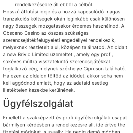
rendelkezésedre áll ebből a célból.
Hosszú átfutási ideje és a hozzá kapcsolódó magas
tranzakciós költségek okán leginkább csak különösen
nagy összegek mozgatásakor érdemes használnod. A
Obsceno Casino az összes szükséges
szerencsejátékfelügyeleti engedéllyel rendelkezik,
melyeknek részleteit alul, középen találhatod. Az oldalt
a new Brivio Limited üzemelteti, amely egy profi,
sokéves múltra visszatekintő szerencsejátékkal
foglalkozó cég, melynek székhelye Cipruson található.
Ha ezen az oldalon töltöd az idődet, akkor soha nem
kell aggódnod amiatt, hogy az adataid esetleg
illetéktelen kezekbe kerülnének.
Ügyfélszolgálat
Emellett a szakképzett és profi ügyfélszolgálati csapat
bármilyen kérdésben a rendelkezésre áll, ide értve the
fizetési módokat is usually. Ha pedig demó módban