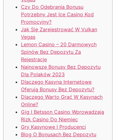
Czy Do Odebrania Bonusu
Potrzebny Jest Ice Casino Kod
Promocyjny?
Jak Się Zarejestrować W Vulkan
Vegas
Lemon Casino – 20 Darmowych
Spinów Bez Depozytu Za
Rejestracje
Najnowsze Bonusy Bez Depozytu
Dla Polaków 2023
Dlaczego Kasyna Internetowe
Oferują Bonusy Bez Depozytu?
Dlaczego Warto Grać W Kasynach
Online?
Gig I Betsson Casino Wprowadzają
Rizk Casino Do Niemiec
Gry Kasynowe I Producenci
Blog O Bonusach Bez Depozytu