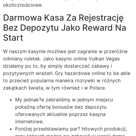
okolicznościowe.
Darmowa Kasa Za Rejestrację
Bez Depozytu Jako Reward Na
Start
W naszym kasynie możliwe jest zagranie w przeróżne
odmiany ruletek. Jako kasyno online Vulkan Vegas
działamy po to, by simply dostarczać zabawy i
pozytywnych wrażeń. Gry hazardowe online to be able
to przecież popularna maneira rozrywki w różnych
zakątkach świata, w tym również i w Polsce.
My jednak?e zebraliśmy w jednym miejscu
pokaźną ofertę bonusów bez depozytu
oferowanych aktualnie poprzez kasyna
internetowe.
Poniżej przedstawiamy par? hitowych produkcji,
przy których można się zabawić w wersji demo