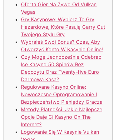
Oferta Gier Na Żywo Od Vulkan
Vegas
Gry Kasynowe: Wybierz Te Gry
Hazardowe, Które Pasują Carry Out
Twojego Stylu Gry
Wybrałeś Swój Bonus? Czas, Aby
Otworzyć Konto W Kasynie Online!
Czy Mogę Jednocześnie Odebrać
Ice Kasyno 50 Spinów Bez
Depozytu Oraz Twenty-five Euro
Darmowa Kasa?
Regulowane Kasyno Online:
Nowoczesne Oprogramowanie I
Bezpieczeństwo Pieniędzy Gracza
Metody Płatności: Jakie Najlepsze
Opcje Daje Ci Kasyno On The
Internet?
Logowanie Się W Kasynie Vulkan
Vegas