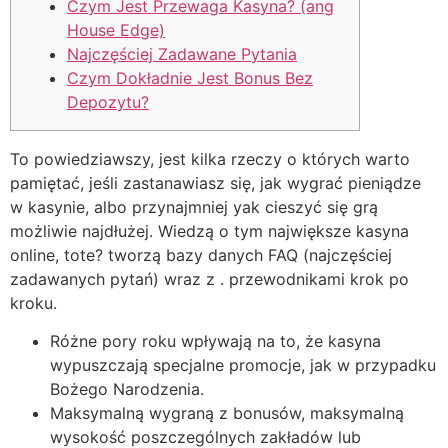
Czym Jest Przewaga Kasyna? (ang
House Edge)
Najczęściej Zadawane Pytania
Czym Dokładnie Jest Bonus Bez
Depozytu?
To powiedziawszy, jest kilka rzeczy o których warto
pamiętać, jeśli zastanawiasz się, jak wygrać pieniądze
w kasynie, albo przynajmniej yak cieszyć się grą
możliwie najdłużej. Wiedzą o tym największe kasyna
online, tote? tworzą bazy danych FAQ (najczęściej
zadawanych pytań) wraz z . przewodnikami krok po
kroku.
Różne pory roku wpływają na to, że kasyna
wypuszczają specjalne promocje, jak w przypadku
Bożego Narodzenia.
Maksymalną wygraną z bonusów, maksymalną
wysokość poszczególnych zakładów lub