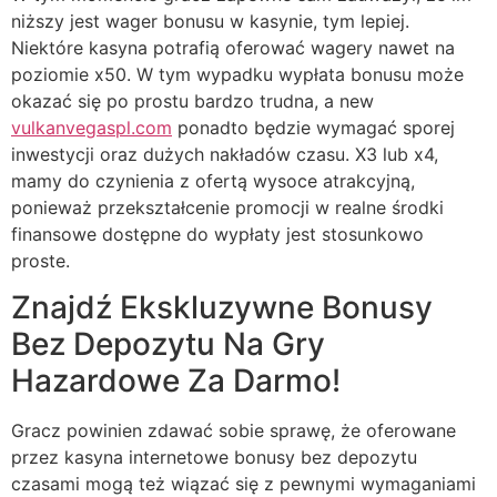
niższy jest wager bonusu w kasynie, tym lepiej.
Niektóre kasyna potrafią oferować wagery nawet na
poziomie x50. W tym wypadku wypłata bonusu może
okazać się po prostu bardzo trudna, a new
vulkanvegaspl.com
ponadto będzie wymagać sporej
inwestycji oraz dużych nakładów czasu. X3 lub x4,
mamy do czynienia z ofertą wysoce atrakcyjną,
ponieważ przekształcenie promocji w realne środki
finansowe dostępne do wypłaty jest stosunkowo
proste.
Znajdź Ekskluzywne Bonusy
Bez Depozytu Na Gry
Hazardowe Za Darmo!
Gracz powinien zdawać sobie sprawę, że oferowane
przez kasyna internetowe bonusy bez depozytu
czasami mogą też wiązać się z pewnymi wymaganiami