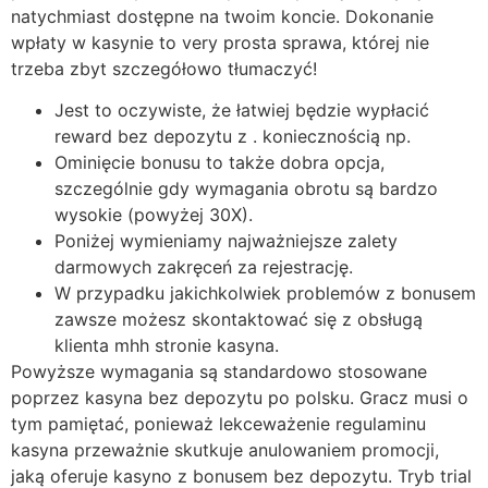
natychmiast dostępne na twoim koncie. Dokonanie
wpłaty w kasynie to very prosta sprawa, której nie
trzeba zbyt szczegółowo tłumaczyć!
Jest to oczywiste, że łatwiej będzie wypłacić
reward bez depozytu z . koniecznością np.
Ominięcie bonusu to także dobra opcja,
szczególnie gdy wymagania obrotu są bardzo
wysokie (powyżej 30X).
Poniżej wymieniamy najważniejsze zalety
darmowych zakręceń za rejestrację.
W przypadku jakichkolwiek problemów z bonusem
zawsze możesz skontaktować się z obsługą
klienta mhh stronie kasyna.
Powyższe wymagania są standardowo stosowane
poprzez kasyna bez depozytu po polsku. Gracz musi o
tym pamiętać, ponieważ lekceważenie regulaminu
kasyna przeważnie skutkuje anulowaniem promocji,
jaką oferuje kasyno z bonusem bez depozytu. Tryb trial