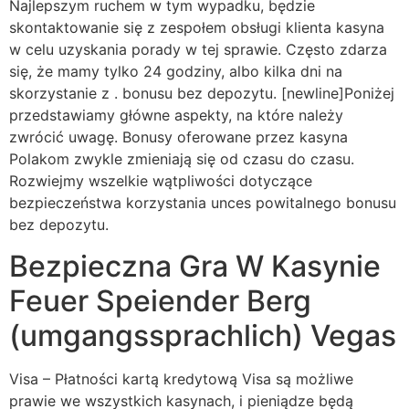
Najlepszym ruchem w tym wypadku, będzie
skontaktowanie się z zespołem obsługi klienta kasyna
w celu uzyskania porady w tej sprawie. Często zdarza
się, że mamy tylko 24 godziny, albo kilka dni na
skorzystanie z . bonusu bez depozytu. [newline]Poniżej
przedstawiamy główne aspekty, na które należy
zwrócić uwagę. Bonusy oferowane przez kasyna
Polakom zwykle zmieniają się od czasu do czasu.
Rozwiejmy wszelkie wątpliwości dotyczące
bezpieczeństwa korzystania unces powitalnego bonusu
bez depozytu.
Bezpieczna Gra W Kasynie
Feuer Speiender Berg
(umgangssprachlich) Vegas
Visa – Płatności kartą kredytową Visa są możliwe
prawie we wszystkich kasynach, i pieniądze będą