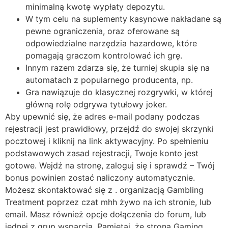
minimalną kwotę wypłaty depozytu.
W tym celu na suplementy kasynowe nakładane są
pewne ograniczenia, oraz oferowane są
odpowiedzialne narzędzia hazardowe, które
pomagają graczom kontrolować ich grę.
Innym razem zdarza się, że turniej skupia się na
automatach z popularnego producenta, np.
Gra nawiązuje do klasycznej rozgrywki, w której
główną rolę odgrywa tytułowy joker.
Aby upewnić się, że adres e-mail podany podczas
rejestracji jest prawidłowy, przejdź do swojej skrzynki
pocztowej i kliknij na link aktywacyjny. Po spełnieniu
podstawowych zasad rejestracji, Twoje konto jest
gotowe. Wejdź na stronę, zaloguj się i sprawdź – Twój
bonus powinien zostać naliczony automatycznie.
Możesz skontaktować się z . organizacją Gambling
Treatment poprzez czat mhh żywo na ich stronie, lub
email. Masz również opcje dołączenia do forum, lub
jednej z grup wsparcia. Pamiętaj, że strona Gaming