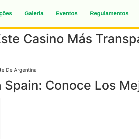
ções
Galeria
Eventos
Regulamentos
Este Casino Más Transp
te De Argentina
n Spain: Conoce Los Me