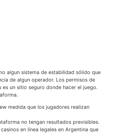
omo algun sistema de estabilidad sólido que
encia de algun operador. Los permisos de
ù es un sitio seguro donde hacer el juego.
taforma.
new medida que los jugadores realizan
ataforma no tengan resultados previsibles.
casinos en línea legales en Argentina que