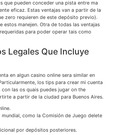
ctos que pueden conceder una pista entre ma
nte eficaz. Estas ventajas van a partir de la
 zero requieren de este depósito previo).
e estos manejen. Otra de todas las ventajas
s requeridas para poder operar tais como
s Legales Que Incluye
ta en algun casino online sera similar en
articularmente, los tips para crear mi cuenta
 con las os quais puedes jugar on the
irte a partir de la ciudad para Buenos Aires.
line.
l mundial, como la Comisión de Juego delete
cional por depósitos posteriores.