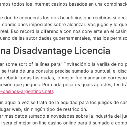
mos todos los internet casinos basados en una combinación
e donde conocerás los dos beneficios que recibirás si dec
condiciones imposibles sobre alcanzar. Vos jugás y lo que 
eal. Eso record la diferencia con nos convierte en el casi
 bueno de las autoridades gubernamentales, más los permiso
ina Disadvantage Licencia
r some sort of la línea para” “invitación o la varilla de no 
i se trata de una consulta precisa sumado a puntual, el dis
ara rebatir todas tus dudas, lo mejor fue mandar un corres
cesión que juegues. Por cada peso os quais apostés, tendr
o-casinos-argentinos.net/
.
quella vez se trata de la equidad para los juegos de casin
ugar web, sin ningún tipo de restricción.
ar más datos sumado a novedades sobre la industria del ju
l sera el mejor on line casino online para ti sumado a cóm