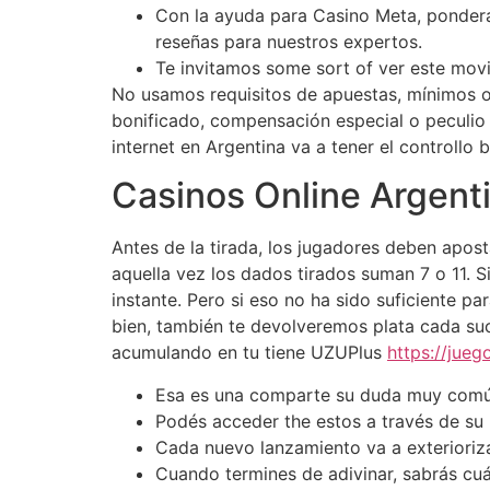
Con la ayuda para Casino Meta, pondera
reseñas para nuestros expertos.
Te invitamos some sort of ver este movi
No usamos requisitos de apuestas, mínimos o 
bonificado, compensación especial o peculio r
internet en Argentina va a tener el controllo
Casinos Online Argent
Antes de la tirada, los jugadores deben aposta
aquella vez los dados tirados suman 7 o 11. S
instante. Pero si eso no ha sido suficiente p
bien, también te devolveremos plata cada su
acumulando en tu tiene UZUPlus
https://jueg
Esa es una comparte su duda muy común a
Podés acceder the estos a través de su l
Cada nuevo lanzamiento va a exterioriz
Cuando termines de adivinar, sabrás cuá