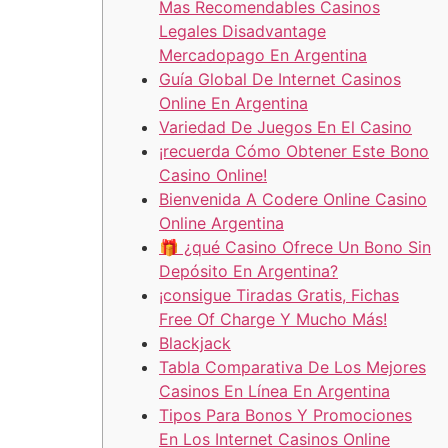
Mas Recomendables Casinos
Legales Disadvantage
Mercadopago En Argentina
Guía Global De Internet Casinos
Online En Argentina
Variedad De Juegos En El Casino
¡recuerda Cómo Obtener Este Bono
Casino Online!
Bienvenida A Codere Online Casino
Online Argentina
🎁 ¿qué Casino Ofrece Un Bono Sin
Depósito En Argentina?
¡consigue Tiradas Gratis, Fichas
Free Of Charge Y Mucho Más!
Blackjack
Tabla Comparativa De Los Mejores
Casinos En Línea En Argentina
Tipos Para Bonos Y Promociones
En Los Internet Casinos Online