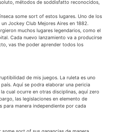
bsoluto, métodos de soddisfatto reconocidos,
rínseca some sort of estos lugares. Uno de los
n un Jockey Club Mejores Aires en 1882.
urgieron muchos lugares legendarios, como el
pital. Cada nuevo lanzamiento va a producirse
cto, vas the poder aprender todos los
ruptibilidad de mis juegos. La ruleta es uno
país. Aquí se podra elaborar una pericia
la cual ocurre en otras disciplinas, aquí zero
bargo, las legislaciones en elemento de
das para manera independiente por cada
er some sort of sus ganancias de manera