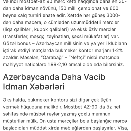
Və indi mostbet-az 90 mərc xətti haqqında daha ən 30-
dan daha idman növünü, 150 milli çempionat və 600
beynəlxalq turniri əhatə edir. Xəttdə hər günəş 3000-
dən daha macəra, o cümlədən uzunmüddətli mərclər
(liqa qalibləri, kubok qalibləri) və eksklüziv mərclər
(transferlər, məşqçi təyinatları, şəxsi mükafatlar) var.
Gözəl bonus – Azərbaycan millisinin və ya yerli klubların
iştirak etdiyi matçlarda bukmeker kontor marjanı 1-2%
azaldır. Məsələn, “Qarabağ” – “Neftçi” nisbi matçında
mahiyyət nəticələrə 1,99-2,10 əmsal əldə edə bilərsiniz.
Azərbaycanda Daha Vacib
Idman Xəbərləri
Əks halda, bukmeker kontoru sizi digər çek üçün
vermək hüququna malikdir. Mostbet AZ-90-da öz net
səhifəsində müsbət rəylər yazmış çoxlu məmnun
müştərilər mülk. Ən usta mərcçilər belə başlanğıc mərcə
başladıqları müddət xirda məbləğlərdən başlayırlar. Visa,