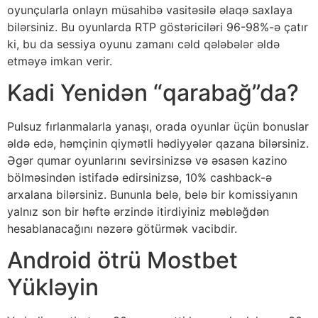
oyunçularla onlayn müsahibə vasitəsilə əlaqə saxlaya
bilərsiniz. Bu oyunlarda RTP göstəriciləri 96-98%-ə çatır
ki, bu da sessiya oyunu zamanı cəld qələbələr əldə
etməyə imkan verir.
Kadi Yenidən “qarabağ”da?
Pulsuz fırlanmalarla yanaşı, orada oyunlar üçün bonuslar
əldə edə, həmçinin qiymətli hədiyyələr qazana bilərsiniz.
Əgər qumar oyunlarını sevirsinizsə və əsasən kazino
bölməsindən istifadə edirsinizsə, 10% cashback-ə
arxalana bilərsiniz. Bununla belə, belə bir komissiyanın
yalnız son bir həftə ərzində itirdiyiniz məbləğdən
hesablanacağını nəzərə götürmək vacibdir.
Android ötrü Mostbet
Yükləyin