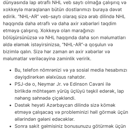
dünyasında lap ətraflı NHL veb saytı olmağa çalışırıq və
xokkeylə maraqlanan bütün dostlarımızı buraya dəvət
edirik. “NHL-AR” veb-saytı olaraq sizə ərəb dilində NHL
haqqında daha ətraflı və daha axir xəbərləri təqdim
etməyə çalışırıq. Xokkeyə olan marağınızı
bölüşürsünüzsə və NHL haqqında daha son məlumatları
əldə eləmək istəyirsinizsə, “NHL-AR”-a qoşulun və
bizimlə qalın. Sizə hər zaman ən axir xəbərlər və
məlumatlar veriləcəyinə zaminlik veririk.
Bu, telefon nömrənizi və ya sosial media hesabınızı
dəyişdirərkən ələlxüsus rahatdır.
PSJ-də o, Neymar Jr. və Edinson Cavani ilə
birlikdə möhtəşəm yürüş üçlüyü təşkil edərək, lap
nəhəng səhnədə çiçəkləndi.
Dəstək heyəti Azərbaycan dilində sizə kömək
etməyə çalışacaq və probleminizi həll görmək üçün
əllərindən gələni edəcəklər.
Sonra sakit gəlmisiniz bonusunuzu götürmək üçün