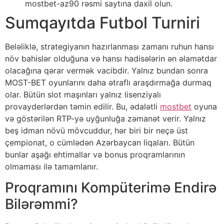
mostbet-az90 rəsmi saytına daxil olun.
Sumqayıtda Futbol Turniri
Beləliklə, strategiyanın hazırlanması zamanı ruhun hansı
növ bahislər olduğuna və hansı hadisələrin ən əlamətdar
olacağına qərar vermək vacibdir. Yalnız bundan sonra
MOST-BET oyunlarını daha ətraflı araşdırmağa durmaq
olar. Bütün slot maşınları yalnız lisenziyalı
provayderlərdən təmin edilir. Bu, ədalətli
mostbet
oyuna
və göstərilən RTP-yə uyğunluğa zəmanət verir. Yalnız
beş idman növü mövcuddur, hər biri bir neçə üst
çempionat, o cümlədən Azərbaycan liqaları. Bütün
bunlar aşağı ehtimallar və bonus proqramlarının
olmaması ilə tamamlanır.
Proqramını Kompüterimə Endirə
Bilərəmmi?