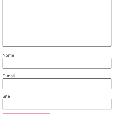
Nome
E-mail
Site