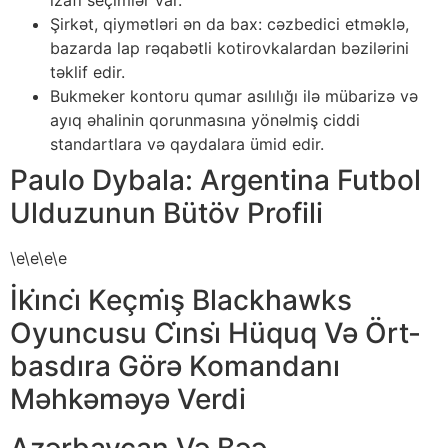
Şirkət, qiymətləri ən da bax: cəzbedici etməklə,
bazarda lap rəqabətli kotirovkalardan bəzilərini
təklif edir.
Bukmeker kontoru qumar asılılığı ilə mübarizə və
ayıq əhalinin qorunmasına yönəlmiş ciddi
standartlara və qaydalara ümid edir.
Paulo Dybala: Argentina Futbol
Ulduzunun Bütöv Profili
\e\e\e\e
İki̇nci̇ Keçmi̇ş Blackhawks
Oyuncusu Ci̇nsi̇ Hüquq Və Ört-
basdıra Görə Komandanı
Məhkəməyə Verdi