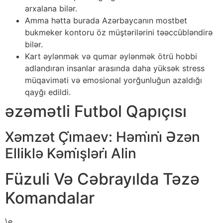
arxalana bilər.
Amma hətta burada Azərbaycanın mostbet
bukmeker kontoru öz müştərilərini təəccübləndirə
bilər.
Kart əylənmək və qumar əylənmək ötrü hobbi
adlandıran insanlar arasında daha yüksək stress
müqaviməti və emosional yorğunluğun azaldığı
qayğı edildi.
əzəmətli Futbol Qapıçısı
Xəmzət Çi̇maev: Həmi̇ni̇ Əzən
Elliklə Kəmi̇şləri̇ Alin
Füzuli Və Cəbrayılda Təzə
Komandalar
\e