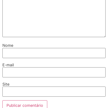
Nome
E-mail
Site