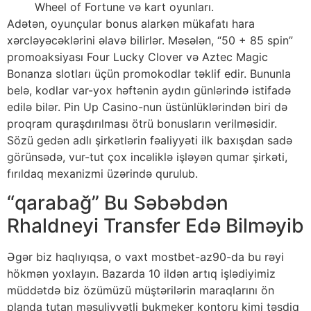
Wheel of Fortune və kart oyunları.
Adətən, oyunçular bonus alarkən mükafatı hara
xərcləyəcəklərini əlavə bilirlər. Məsələn, “50 + 85 spin”
promoaksiyası Four Lucky Clover və Aztec Magic
Bonanza slotları üçün promokodlar təklif edir. Bununla
belə, kodlar var-yox həftənin aydın günlərində istifadə
edilə bilər. Pin Up Casino-nun üstünlüklərindən biri də
proqram quraşdırılması ötrü bonusların verilməsidir.
Sözü gedən adlı şirkətlərin fəaliyyəti ilk baxışdan sadə
görünsədə, vur-tut çox incəliklə işləyən qumar şirkəti,
fırıldaq mexanizmi üzərində qurulub.
“qarabağ” Bu Səbəbdən
Rhaldneyi Transfer Edə Bilməyib
Əgər biz haqlıyıqsa, o vaxt mostbet-az90-da bu rəyi
hökmən yoxlayın. Bazarda 10 ildən artıq işlədiyimiz
müddətdə biz özümüzü müştərilərin maraqlarını ön
planda tutan məsuliyyətli bukmeker kontoru kimi təsdiq