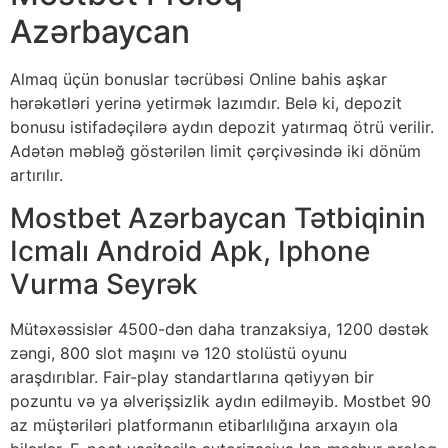
Azərbaycan
Almaq üçün bonuslar təcrübəsi Online bahis aşkar
hərəkətləri yerinə yetirmək lazımdır. Belə ki, depozit
bonusu istifadəçilərə aydın depozit yatırmaq ötrü verilir.
Adətən məbləğ göstərilən limit çərçivəsində iki dönüm
artırılır.
Mostbet Azərbaycan Tətbiqinin
Icmalı Android Apk, Iphone
Vurma Seyrək
Mütəxəssislər 4500-dən daha tranzaksiya, 1200 dəstək
zəngi, 800 slot maşını və 120 stolüstü oyunu
araşdırıblar. Fair-play standartlarına qətiyyən bir
pozuntu və ya əlverişsizlik aydın edilməyib. Mostbet 90
az müştəriləri platformanın etibarlılığına arxayın ola