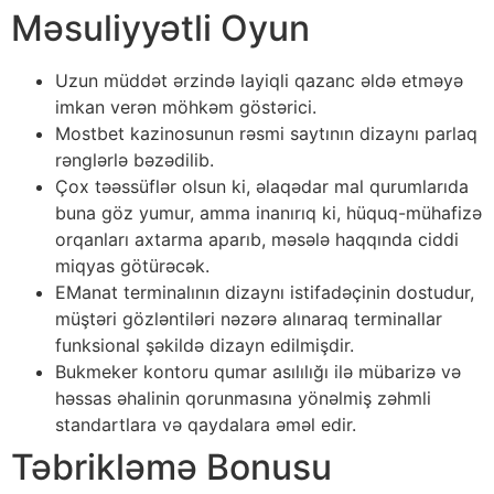
Məsuliyyətli Oyun
Uzun müddət ərzində layiqli qazanc əldə etməyə
imkan verən möhkəm göstərici.
Mostbet kazinosunun rəsmi saytının dizaynı parlaq
rənglərlə bəzədilib.
Çox təəssüflər olsun ki, əlaqədar mal qurumlarıda
buna göz yumur, amma inanırıq ki, hüquq-mühafizə
orqanları axtarma aparıb, məsələ haqqında ciddi
miqyas götürəcək.
EManat terminalının dizaynı istifadəçinin dostudur,
müştəri gözləntiləri nəzərə alınaraq terminallar
funksional şəkildə dizayn edilmişdir.
Bukmeker kontoru qumar asılılığı ilə mübarizə və
həssas əhalinin qorunmasına yönəlmiş zəhmli
standartlara və qaydalara əməl edir.
Təbrikləmə Bonusu