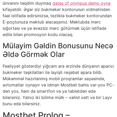
ünvanını təqdim duymaq
gates of olympus demo oyna
kifayətdir. Əgər siz bukmeker kontorunun xidmətindən
fəal istifadə edirsinizsə, tezliklə bukmeker kontorundan
E-poçtunuza məktub alacaqsınız. Məktubda mərc
sığortası və ya əvəzsiz mərc götürmək üçün istifadə
edilə bilən promosyon kodu olacaq.
Mülayim Gəldin Bonusunu Necə
Əldə Görmək Olar
Fəaliyyət göstərdiyi yiğcam ara ərzində dünyanın aparıcı
bukmeker təşkilatları ilə layiqli rəqabət apara bilib.
Mükəmməl hazırlanmış mobil proqramlar sayəsində,
avtomatlar oynayır və idman Mostbet bahis var-yox PC-
dən yox, həm də smartfon və ya tabletdən edə
bilərsiniz. Yalnız iki bölmə mülk – vahid xətt və bir Layv
bunu edə bilərsiniz.
Mostbet Proloq –